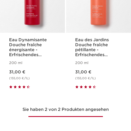
Eau Dynamisante
Eau des Jardins
Douche fraîche
Douche fraîche
énergisante -
pétillante -
Erfrischendes
Erfrischendes
Duschgel
Duschgel
200 ml
200 ml
Aktueller Preis 31,00 €
Aktueller Preis 31,00 €
31,00 €
31,00 €
(155,00 €/1L)
(155,00 €/1L)
Sie haben 2 von 2 Produkten angesehen