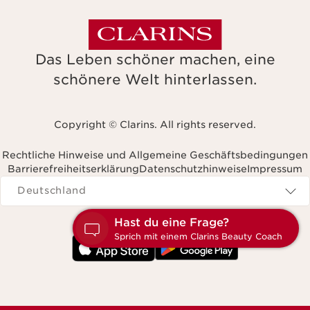
Das Leben schöner machen, eine
schönere Welt hinterlassen.
Copyright © Clarins. All rights reserved.
Rechtliche Hinweise und Allgemeine Geschäftsbedingungen
Barrierefreiheitserklärung
Datenschutzhinweise
Impressum
Navigates to
Deutschland
H
S