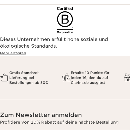
Dieses Unternehmen erfüllt hohe soziale und
ökologische Standards.
Mehr erfahren
Gratis Standard-
Erhalte 10 Punkte für
Lieferung bei
jeden 1€, den du auf
Bestellungen ab 50€
Clarins.de ausgibst
Zum Newsletter anmelden
Profitiere von 20% Rabatt auf deine nächste Bestellung