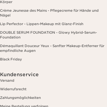
Körper
Crème Jeunesse des Mains - Pflegecreme für Hände und
Nägel
Lip Perfector - Lippen-Makeup mit Glanz-Finish
DOUBLE SERUM FOUNDATION - Glowy Hybrid-Serum-
Foundation
Démaquillant Douceur Yeux - Sanfter Makeup-Entferner für
empfindliche Augen
Black Friday
Kundenservice
Versand
Widerrufsrecht
Zahlungsmöglichkeiten
Meine Bestellung verfolgen