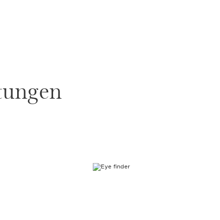
stungen