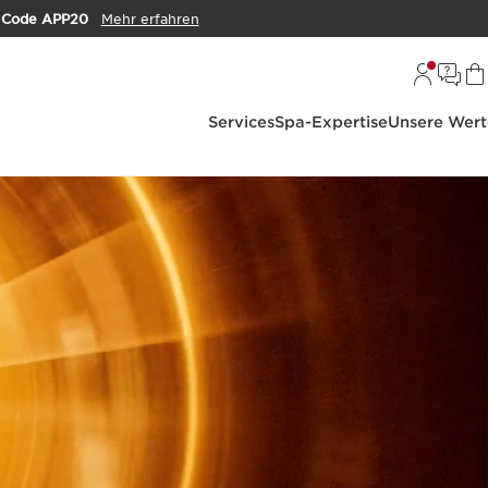
m
Code APP20
Mehr erfahren
Services
Spa-Expertise
Unsere Wert