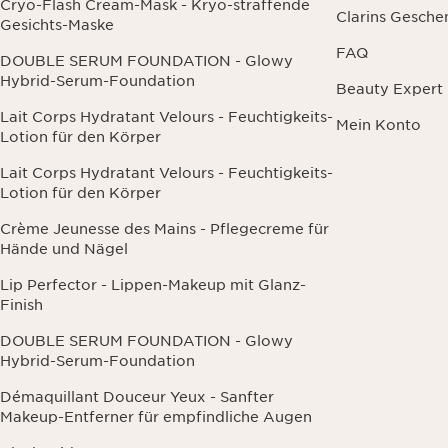
Cryo-Flash Cream-Mask - Kryo-straffende
Clarins Gesche
Gesichts-Maske
FAQ
DOUBLE SERUM FOUNDATION - Glowy
Hybrid-Serum-Foundation
Beauty Expert
Lait Corps Hydratant Velours - Feuchtigkeits-
Mein Konto
Lotion für den Körper
Lait Corps Hydratant Velours - Feuchtigkeits-
Lotion für den Körper
Crème Jeunesse des Mains - Pflegecreme für
Hände und Nägel
Lip Perfector - Lippen-Makeup mit Glanz-
Finish
DOUBLE SERUM FOUNDATION - Glowy
Hybrid-Serum-Foundation
Démaquillant Douceur Yeux - Sanfter
Makeup-Entferner für empfindliche Augen