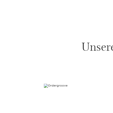
Unsere
WEITER ZUM INHALT