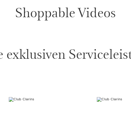
Shoppable Videos
 exklusiven Servicelei