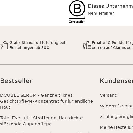
Dieses Unternehme
Mehr erfahren
Gratis Standard-Lieferung bei
Erhalte 10 Punkte für 
Bestellungen ab 50€
den du auf Clarins.de
Bestseller
Kundense
DOUBLE SERUM - Ganzheitliches
Versand
Gesichtspflege-Konzentrat für jugendliche
Widerrufsrecht
Haut
Zahlungsmögli
Total Eye Lift - Straffende, Hautdichte
stärkende Augenpflege
Meine Bestellu