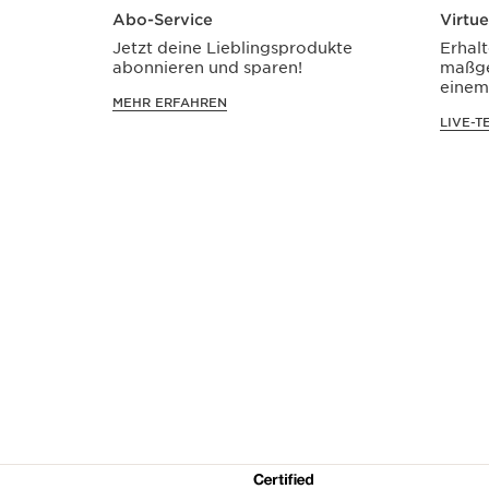
Abo-Service
Virtu
Jetzt deine Lieblingsprodukte
Erhal
abonnieren und sparen!
maßge
einem
MEHR ERFAHREN
LIVE-T