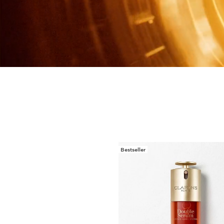
Bestseller
WEITER ZUM INHALT