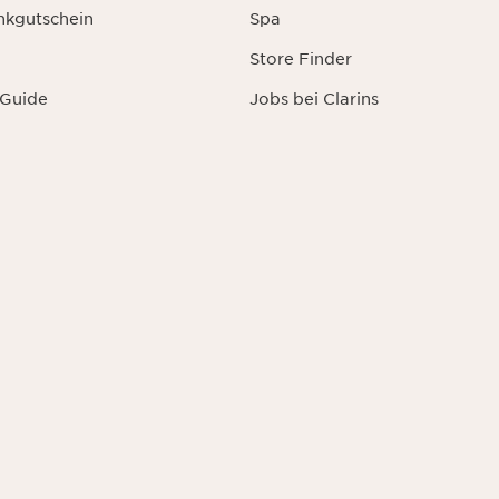
nkgutschein
Spa
Store Finder
 Guide
Jobs bei Clarins