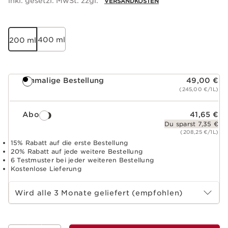
inkl. gesetzl. MwSt. zzgl.
VERSANDKOSTEN
400 ml
200 ml
Einmalige Bestellung
49,00 €
(245,00 €/1L)
Abo
41,65 €
Du sparst 7,35 €
(208,25 €/1L)
15% Rabatt auf die erste Bestellung
20% Rabatt auf jede weitere Bestellung
6 Testmuster bei jeder weiteren Bestellung
Kostenlose Lieferung
Abo-Zeitraum wählen
Wird alle 3 Monate geliefert (empfohlen)