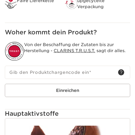
Faire Lieferkette
upgecycelte
Verpackung
Woher kommt dein Produkt?
Von der Beschaffung der Zutaten bis zur
Herstellung -
CLARINS T.R.U.S.T.
sagt dir alles.
Gib den Produktchargencode ein
*
Einreichen
Hauptaktivstoffe
WEITER ZUM INHALT