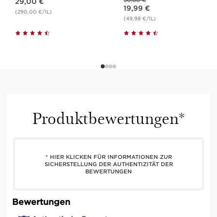
30,00 €
29,00 €
Aktueller Preis 19,99 €
19,99 €
(290,00 €/1L)
(49,98 €/1L)
Produktbewertungen*
* HIER KLICKEN FÜR INFORMATIONEN ZUR
SICHERSTELLUNG DER AUTHENTIZITÄT DER
BEWERTUNGEN