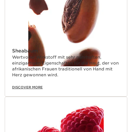
Sheabaum
Wertvoller Wirkstoff mit sehr nahrhaften,
einzigartigen Eigenschaften für die Haut, der von
afrikanischen Frauen traditionell von Hand mit
Herz gewonnen wird.
DISCOVER MORE