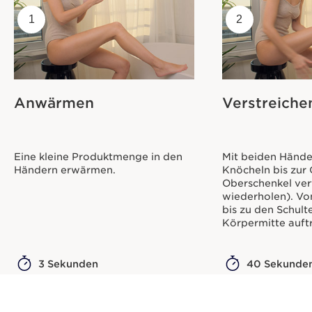
1
2
Anwärmen
Verstreiche
Eine kleine Produktmenge in den
Mit beiden Händ
Händern erwärmen.
Knöcheln bis zur 
Oberschenkel ver
wiederholen). V
bis zu den Schult
Körpermitte auft
3 Sekunden
40 Sekunde