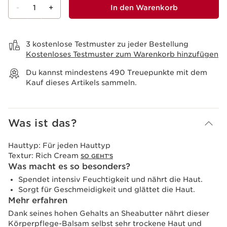
-
1
+
In den Warenkorb
Warenkorb anzeigen
3 kostenlose Testmuster zu jeder Bestellung
Kostenloses Testmuster zum Warenkorb hinzufügen
Du kannst mindestens
490
Treuepunkte mit dem
Kauf dieses Artikels sammeln.
Was ist das?
Hauttyp:
Für jeden Hauttyp
Textur:
Rich Cream
SO GEHT'S
Was macht es so besonders?
Spendet intensiv Feuchtigkeit und nährt die Haut.
Sorgt für Geschmeidigkeit und glättet die Haut.
Mehr erfahren
Dank seines hohen Gehalts an Sheabutter nährt dieser
Körperpflege-Balsam selbst sehr trockene Haut und