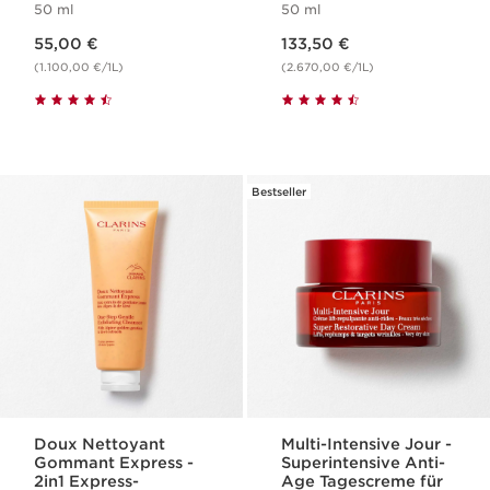
50 ml
50 ml
Aktueller Preis 55,00 €
Aktueller Preis 133,50 €
55,00 €
133,50 €
(1.100,00 €/1L)
(2.670,00 €/1L)
Bestseller
Doux Nettoyant
Multi-Intensive Jour -
Gommant Express -
Superintensive Anti-
2in1 Express-
Age Tagescreme für