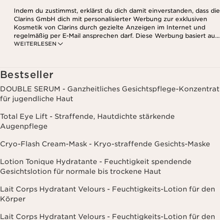
Indem du zustimmst, erklärst du dich damit einverstanden, dass die
Clarins GmbH dich mit personalisierter Werbung zur exklusiven
Kosmetik von Clarins durch gezielte Anzeigen im Internet und
regelmäßig per E-Mail ansprechen darf. Diese Werbung basiert auf
WEITERLESEN
den Daten, die bei deinem Kontakt mit Clarins anfallen,
einschließlich Angaben zu Beauty-Informationen (z.B. Hauttyp,
Hautempfindlichkeit, Kontraindikationen), soweit du diese Clarins
mitgeteilt hast. Außerdem stimmst du zu, dass die Clarins GmbH
Bestseller
dein Nutzungsverhalten im Zusammenhang mit dem Newsletter
(z.B. das Öffnen und Lesen der E-Mails) erfassen und zu
DOUBLE SERUM - Ganzheitliches Gesichtspflege-Konzentrat
statistischen Zwecken auswerten darf. Weitere Informationen
für jugendliche Haut
findest du in den Datenschutz-Richtlinien. Diese Einwilligung
kannst du jederzeit mit Wirkung für die Zukunft widerrufen.
Total Eye Lift - Straffende, Hautdichte stärkende
Augenpflege
Cryo-Flash Cream-Mask - Kryo-straffende Gesichts-Maske
Lotion Tonique Hydratante - Feuchtigkeit spendende
Gesichtslotion für normale bis trockene Haut
Lait Corps Hydratant Velours - Feuchtigkeits-Lotion für den
Körper
Lait Corps Hydratant Velours - Feuchtigkeits-Lotion für den