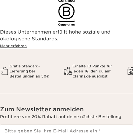
Dieses Unternehmen erfüllt hohe soziale und
ökologische Standards.
Mehr erfahren
Gratis Standard-
Erhalte 10 Punkte für
Lieferung bei
jeden 1€, den du auf
Bestellungen ab 50€
Clarins.de ausgibst
Zum Newsletter anmelden
Profitiere von 20% Rabatt auf deine nächste Bestellung
Bitte geben Sie Ihre E-Mail Adresse ein
*