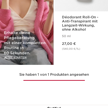
Déodorant Roll-On -
Anti-Transpirant mit
Langzeit-Wirkung,
ohne Alkohol
Erhalte deine
50 ml
Pflegeberatung
Aktueller Preis 27,00 €
mit einer kompletten
27,00 €
Routine in
(540,00 €/1L)
60 Sekunden.
JETZT STARTEN
Sie haben 1 von 1 Produkten angesehen