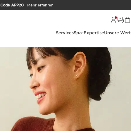
m
Code APP20
Mehr erfahren
Services
Spa-Expertise
Unsere Wert