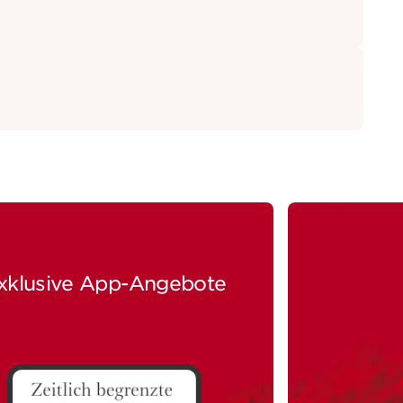
xklusive App-Angebote