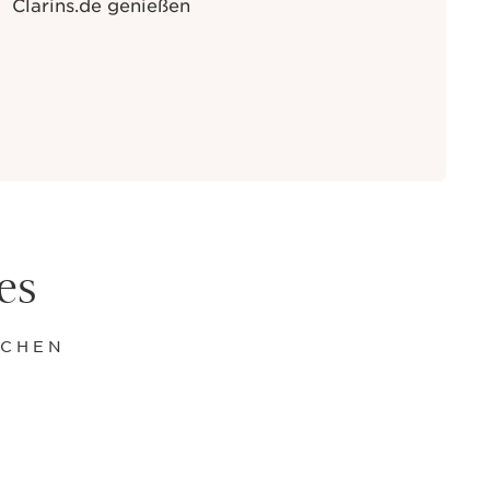
Clarins.de genießen
es
ACHEN