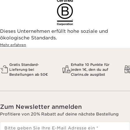
Dieses Unternehmen erfüllt hohe soziale und
ökologische Standards.
Mehr erfahren
Gratis Standard-
Erhalte 10 Punkte für
Lieferung bei
jeden 1€, den du auf
Bestellungen ab 50€
Clarins.de ausgibst
Zum Newsletter anmelden
Profitiere von 20% Rabatt auf deine nächste Bestellung
Bitte geben Sie Ihre E-Mail Adresse ein
*