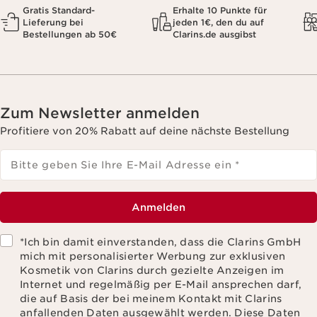
Gratis Standard-
Erhalte 10 Punkte für
Lieferung bei
jeden 1€, den du auf
Bestellungen ab 50€
Clarins.de ausgibst
Zum Newsletter anmelden
Profitiere von 20% Rabatt auf deine nächste Bestellung
Bitte geben Sie Ihre E-Mail Adresse ein
*
Anmelden
*Ich bin damit einverstanden, dass die Clarins GmbH
mich mit personalisierter Werbung zur exklusiven
Kosmetik von Clarins durch gezielte Anzeigen im
Internet und regelmäßig per E-Mail ansprechen darf,
die auf Basis der bei meinem Kontakt mit Clarins
anfallenden Daten ausgewählt werden. Diese Daten