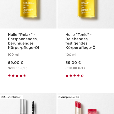
Huile "Relax" -
Huile "Tonic" -
Entspannendes,
Belebendes,
beruhigendes
festigendes
Körperpflege-Öl
Körperpflege-Öl
100 ml
100 ml
Aktueller Preis 69,00 €
Aktueller Preis 69,00 €
69,00 €
69,00 €
(690,00 €/1L)
(690,00 €/1L)
Ausprobieren
Ausprobieren