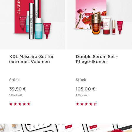
XXL Mascara-Set für
Double Serum Set -
extremes Volumen
Pflege-Ikonen
Stück
Stück
Aktueller Preis 39,50 €
Aktueller Preis 105,00 €
39,50 €
105,00 €
1 Einheit
1 Einheit