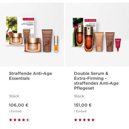
Straffende Anti-Age
Double Serum &
Essentials
Extra-Firming -
straffendes Anti-Age
Pflegeset
Stück
Stück
Aktueller Preis 106,00 €
Aktueller Preis 151,00 €
106,00 €
151,00 €
1 Einheit
1 Einheit