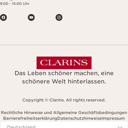
9:00 - 15:00 Uhr
Das Leben schöner machen, eine
schönere Welt hinterlassen.
Copyright © Clarins. All rights reserved.
Rechtliche Hinweise und Allgemeine Geschäftsbedingungen
Barrierefreiheitserklärung
Datenschutzhinweise
Impressum
Navigates to
Deutschland