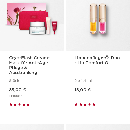
Cryo-Flash Cream-
Lippenpflege-Öl Duo
Mask für Anti-Age
- Lip Comfort Oil
Pflege &
Ausstrahlung
Stück
2 x 1,4 ml
Aktueller Preis 83,00 €
Aktueller Preis 18,00 €
83,00 €
18,00 €
1 Einheit