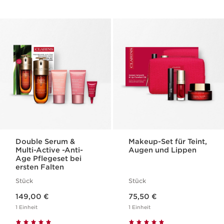
Double Serum &
Makeup-Set für Teint,
Multi-Active -Anti-
Augen und Lippen
Age Pflegeset bei
ersten Falten
Stück
Stück
Aktueller Preis 149,00 €
Aktueller Preis 75,50 €
149,00 €
75,50 €
1 Einheit
1 Einheit