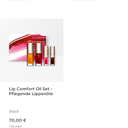
Lip Comfort Oil Set -
Pflegende Lippenöle
Stück
Aktueller Preis 70,00 €
70,00 €
1 Einheit