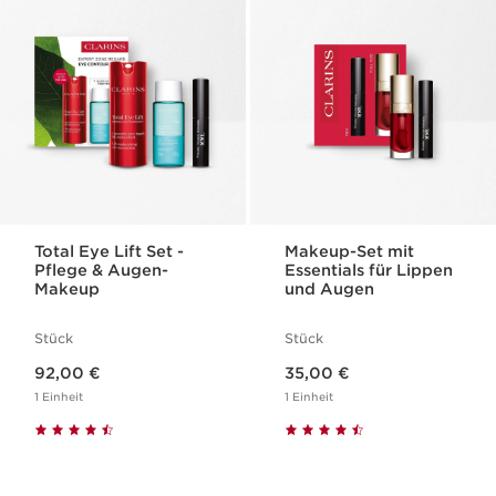
Total Eye Lift Set -
Makeup-Set mit
Pflege & Augen-
Essentials für Lippen
Makeup
und Augen
Stück
Stück
Aktueller Preis 92,00 €
Aktueller Preis 35,00 €
92,00 €
35,00 €
1 Einheit
1 Einheit