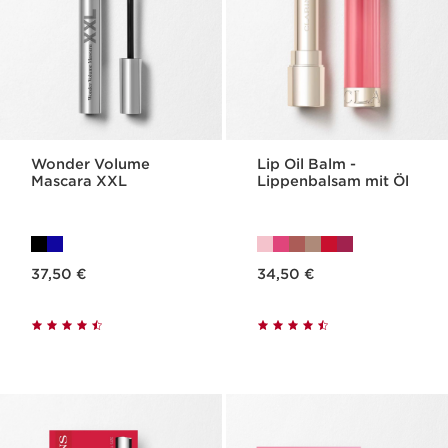
Wonder Volume
Lip Oil Balm -
Mascara XXL
Lippenbalsam mit Öl
Aktueller Preis 37,50 €
Aktueller Preis 34,50 €
37,50 €
34,50 €