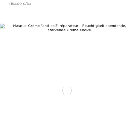
(150,00 €/1L)