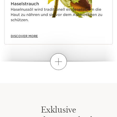
Haselstrauch
Haselnussöl wird traditionell eingesetzt, um die
Haut zu nähren und sie vor dem Austrocknen zu
schützen.
DISCOVER MORE
Wie mixe ich?
Exklusive