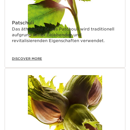
Patschuli
Das ätherische Öl des Patchouli wird traditionell
aufgrund seiner belebenden und
revitalisierenden Eigenschaften verwendet.
DISCOVER MORE