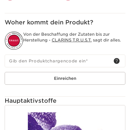
Woher kommt dein Produkt?
Von der Beschaffung der Zutaten bis zur
Herstellung -
CLARINS T.R.U.S.T.
sagt dir alles.
Gib den Produktchargencode ein
*
Einreichen
Hauptaktivstoffe
WEITER ZUM INHALT