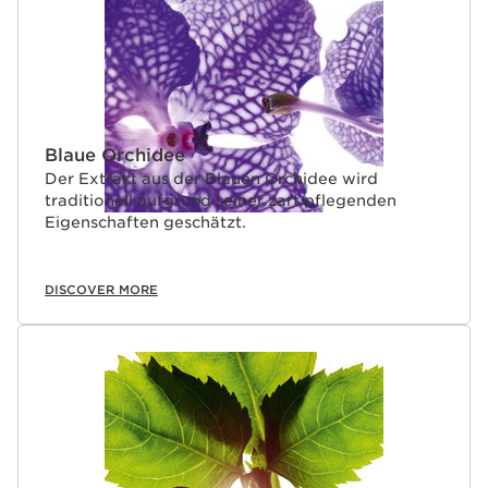
Blaue Orchidee
Der Extrakt aus der Blauen Orchidee wird
traditionell aufgrund seiner zart pflegenden
Eigenschaften geschätzt.
DISCOVER MORE