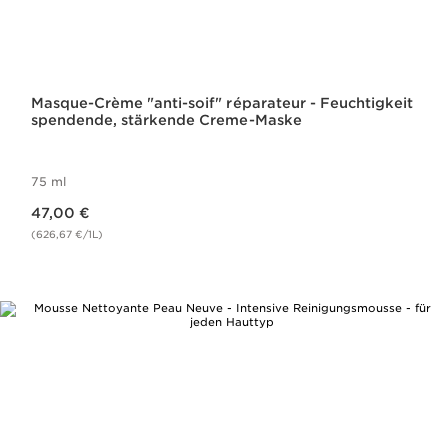
Masque-Crème "anti-soif" réparateur - Feuchtigkeit
spendende, stärkende Creme-Maske
75 ml
Aktueller Preis 47,00 €
47,00 €
(626,67 €/1L)