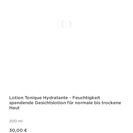
Lotion Tonique Hydratante - Feuchtigkeit
spendende Gesichtslotion für normale bis trockene
Haut
200 ml
Aktueller Preis 30,00 €
30,00 €