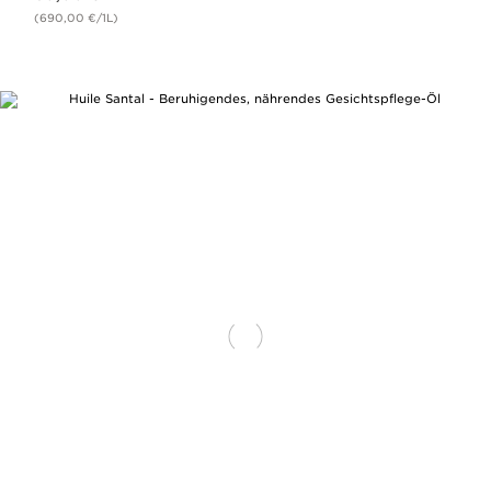
(690,00 €/1L)