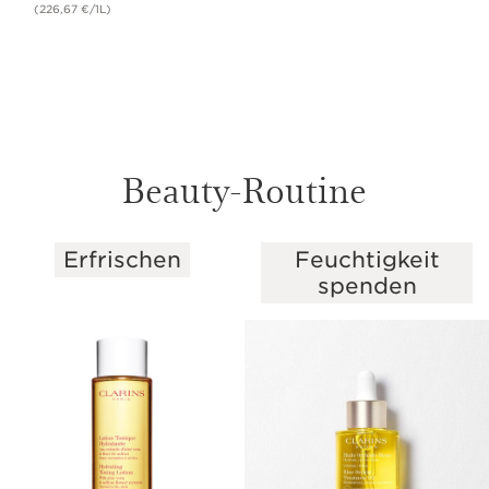
(226,67 €/1L)
Beauty-Routine
Erfrischen
Feuchtigkeit
WEITER ZUM INHALT
spenden