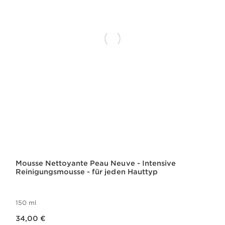
Mousse Nettoyante Peau Neuve - Intensive
Reinigungsmousse - für jeden Hauttyp
150 ml
Aktueller Preis 34,00 €
34,00 €