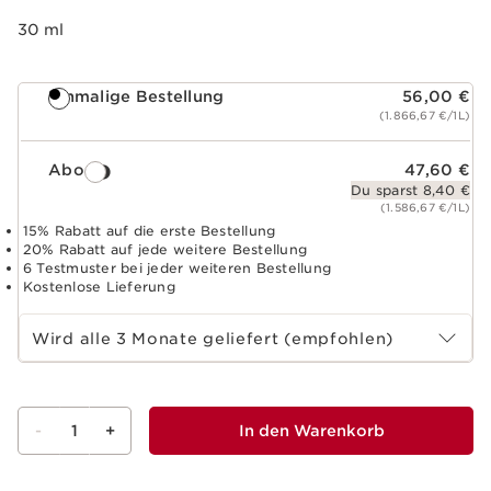
30 ml
Einmalige Bestellung
56,00 €
(1.866,67 €/1L)
Abo
47,60 €
Du sparst 8,40 €
(1.586,67 €/1L)
15% Rabatt auf die erste Bestellung
20% Rabatt auf jede weitere Bestellung
6 Testmuster bei jeder weiteren Bestellung
Kostenlose Lieferung
Abo-Zeitraum wählen
Wird alle 3 Monate geliefert (empfohlen)
-
1
+
In den Warenkorb
Warenkorb anzeigen