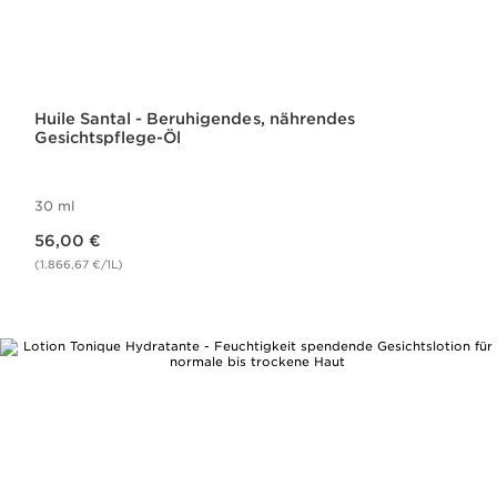
Huile Santal - Beruhigendes, nährendes
Gesichtspflege-Öl
30 ml
Aktueller Preis 56,00 €
56,00 €
(1.866,67 €/1L)