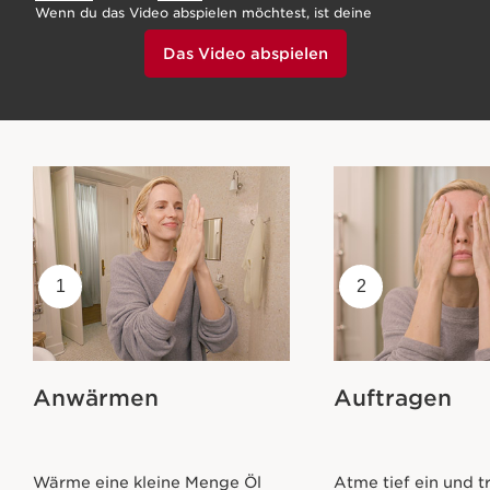
Wenn du das Video abspielen möchtest, ist deine
Zustimmung erforderlich, indem du unten klickst.
Das Video abspielen
1
2
Anwärmen
Auftragen
Wärme eine kleine Menge Öl
Atme tief ein und t