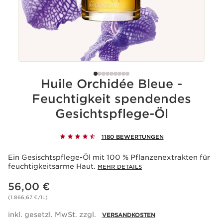
Huile Orchidée Bleue -
Feuchtigkeit spendendes
Gesichtspflege-Öl
1180 BEWERTUNGEN
Ein Gesischtspflege-Öl mit 100 % Pflanzenextrakten für
feuchtigkeitsarme Haut.
MEHR DETAILS
Aktueller Preis 56,00 €
56,00 €
(1.866,67 €/1L)
inkl. gesetzl. MwSt. zzgl.
VERSANDKOSTEN