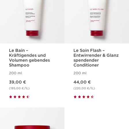
Le Bain –
Le Soin Flash –
Kräftigendes und
Entwirrender & Glanz
Volumen gebendes
spendender
Shampoo
Conditioner
200 ml
200 ml
Aktueller Preis 39,00 €
Aktueller Preis 44,00 €
39,00 €
44,00 €
(195,00 €/1L)
(220,00 €/1L)