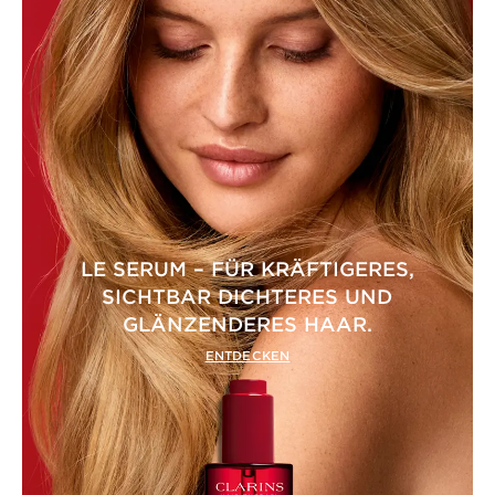
LE SERUM – FÜR KRÄFTIGERES,
SICHTBAR DICHTERES UND
GLÄNZENDERES HAAR.
ENTDECKEN