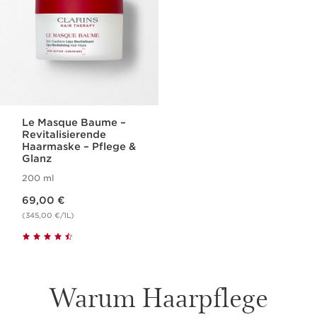
Le Masque Baume –
Revitalisierende
Haarmaske – Pflege &
Glanz
200 ml
Aktueller Preis 69,00 €
69,00 €
(345,00 €/1L)
Warum Haarpflege