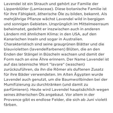
Lavendel ist ein Strauch und gehört zur Familie der
Lippenblütler (Lamiaceae). Diese botanische Familie ist
für ihre Fähigkeit, ätherische Öle zu bilden, bekannt. Als
mehrjährige Pflanze wächst Lavendel wild in bergigen
und sonnigen Gebieten. Ursprünglich im Mittelmeerraum
beheimatet, gedeiht er inszwischen auch in anderen
Ländern mit ähnlichem Klima: in den USA, auf den
Kanarischen Inseln und sogar in Australien.
Charakteristisch sind seine graugrünen Blätter und die
blauvioletten (lavendelfarbenen) Blüten, die an den
Enden der Stängel in Büscheln wachsen und damit der
Form nach an eine Ähre erinnern. Der Name Lavendel ist
auf das lateinische Wort "lavare" (waschen)
zurückzuführen, da ihn die Römer als duftenen Zusatz
für ihre Bäder verwendeten. Im Alten Ägypten wurde
Lavendel auch genutzt, um die Baumwollbinden bei der
Mumifizierung zu durchtränken (und damit zu
parfümieren). Heute wird Lavendel hauptsächlich wegen
seines ätherischen Öls angebaut. Vor allem in der
Provence gibt es endlose Felder, die sich ab Juni violett
färben.