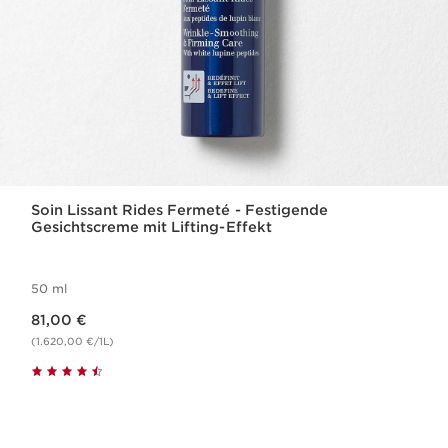
Soin Lissant Rides Fermeté - Festigende
Gesichtscreme mit Lifting-Effekt
50 ml
Aktueller Preis 81,00 €
81,00 €
(1.620,00 €/1L)