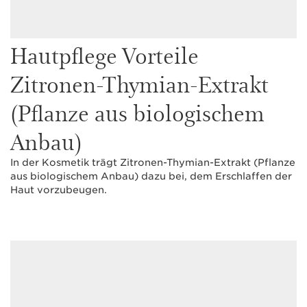
Hautpflege Vorteile
Zitronen-Thymian-Extrakt
(Pflanze aus biologischem
Anbau)
In der Kosmetik trägt Zitronen-Thymian-Extrakt (Pflanze
aus biologischem Anbau) dazu bei, dem Erschlaffen der
Haut vorzubeugen.