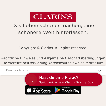
Das Leben schöner machen, eine
schönere Welt hinterlassen.
Copyright © Clarins. All rights reserved.
Rechtliche Hinweise und Allgemeine Geschäftsbedingungen
Barrierefreiheitserklärung
Datenschutzhinweise
Impressum
Navigates to
Deutschland
H
S