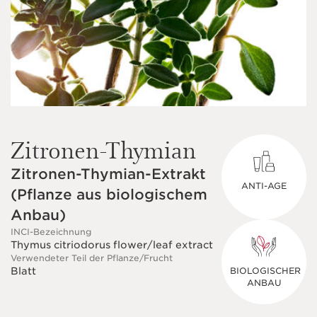
Zitronen-Thymian
Zitronen-Thymian-Extrakt
ANTI-AGE
(Pflanze aus biologischem
Anbau)
INCI-Bezeichnung
Thymus citriodorus flower/leaf extract
Verwendeter Teil der Pflanze/Frucht
Blatt
BIOLOGISCHER
ANBAU