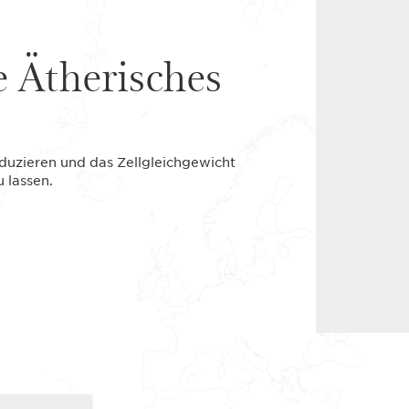
e Ätherisches
eduzieren und das Zellgleichgewicht
 lassen.