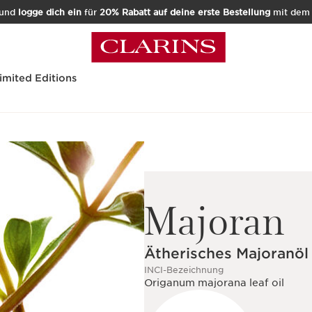
und
logge dich ein
für
20% Rabatt auf deine erste Bestellung
mit de
imited Editions
Majoran
Ätherisches Majoranöl
INCI-Bezeichnung
Origanum majorana leaf oil