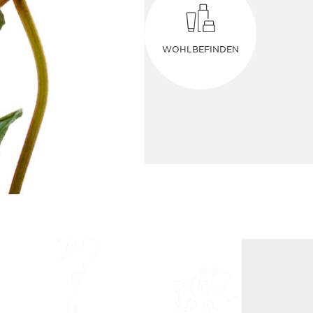
WOHLBEFINDEN