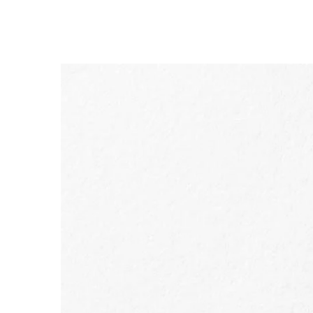
WEITER ZUM INHALT