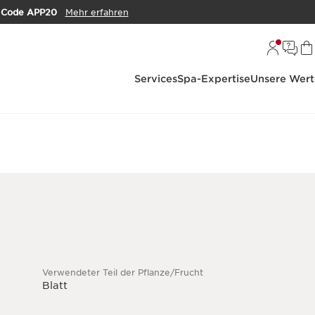
m
Code APP20
Mehr erfahren
Services
Spa-Expertise
Unsere Wert
Verwendeter Teil der Pflanze/Frucht
Blatt