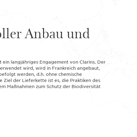
ller Anbau und
t ein langjähriges Engagement von Clarins. Der
verwendet wird, wird in Frankreich angebaut,
befolgt werden, d.h. ohne chemische
iel der Lieferkette ist es, die Praktiken des
dem Maßnahmen zum Schutz der Biodiversität