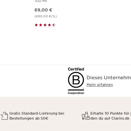
100 ml
Aktueller Preis 69,00 €
69,00 €
(690,00 €/1L)
Dieses Unternehme
Mehr erfahren
Gratis Standard-Lieferung bei
Erhalte 10 Punkte für 
Bestellungen ab 50€
den du auf Clarins.de