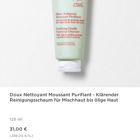
Doux Nettoyant Moussant Purifiant - Klärender
Reinigungsschaum für Mischhaut bis ölige Haut
125 ml
Aktueller Preis 31,00 €
31,00 €
(248,00 €/1L)