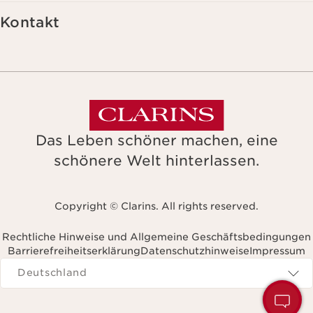
Kontakt
Das Leben schöner machen, eine
schönere Welt hinterlassen.
Copyright © Clarins. All rights reserved.
Rechtliche Hinweise und Allgemeine Geschäftsbedingungen
Barrierefreiheitserklärung
Datenschutzhinweise
Impressum
Navigates to
Deutschland
H
S