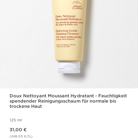
Doux Nettoyant Moussant Hydratant - Feuchtigkeit
spendender Reinigungsschaum für normale bis
trockene Haut
125 ml
Aktueller Preis 31,00 €
31,00 €
(248,00 €/1L)