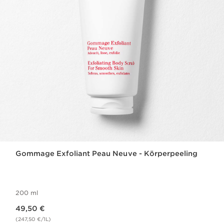
Gommage Exfoliant Peau Neuve - Körperpeeling
200 ml
Aktueller Preis 49,50 €
49,50 €
(247,50 €/1L)