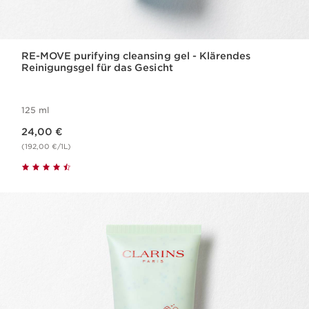
RE-MOVE purifying cleansing gel - Klärendes
Reinigungsgel für das Gesicht
125 ml
Aktueller Preis 24,00 €
24,00 €
(192,00 €/1L)