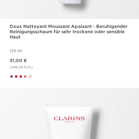
Doux Nettoyant Moussant Apaisant - Beruhigender
Reinigungsschaum für sehr trockene oder sensible
Haut
125 ml
Aktueller Preis 31,00 €
31,00 €
(248,00 €/1L)