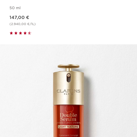
50 ml
Aktueller Preis 147,00 €
147,00 €
(2.940,00 €/1L)