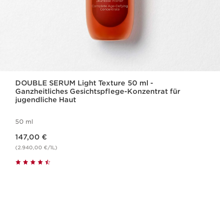
DOUBLE SERUM Light Texture 50 ml -
Ganzheitliches Gesichtspflege-Konzentrat für
jugendliche Haut
50 ml
Aktueller Preis 147,00 €
147,00 €
(2.940,00 €/1L)