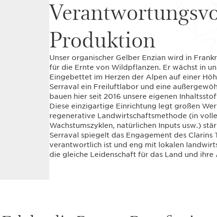
Verantwortungsvo
Produktion
Unser organischer Gelber Enzian wird in Frank
für die Ernte von Wildpflanzen. Er wächst in 
Eingebettet im Herzen der Alpen auf einer Höh
Serraval ein Freiluftlabor und eine außergewöh
bauen hier seit 2016 unsere eigenen Inhaltsstof
Diese einzigartige Einrichtung legt großen Wer
regenerative Landwirtschaftsmethode (in voll
Wachstumszyklen, natürlichen Inputs usw.) stä
Serraval spiegelt das Engagement des Clarins T
verantwortlich ist und eng mit lokalen landwir
die gleiche Leidenschaft für das Land und ihre A