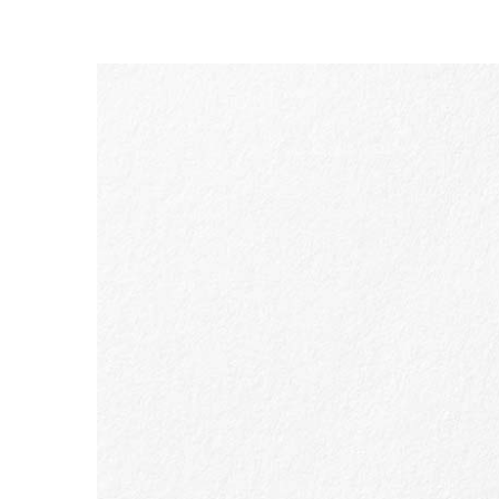
WEITER ZUM INHALT