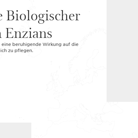
e Biologischer
n Enzians
n eine beruhigende Wirkung auf die
ich zu pflegen.