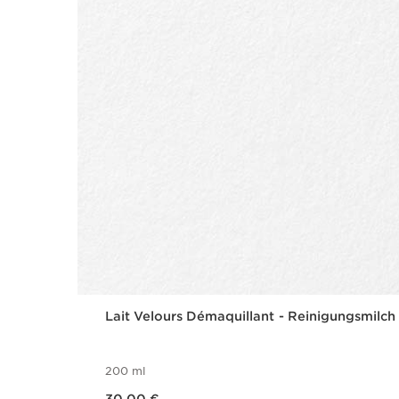
Lait Velours Démaquillant - Reinigungsmilch
200 ml
Aktueller Preis 30,00 €
30,00 €