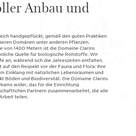
ller Anbau und
reich handgepflückt, gemäß den guten Praktiken
unseren Domänen unter anderen Pflanzen.
e von 1400 Metern ist die Domaine Clarins
nliche Quelle für biologische Rohstoffe. Wir
fe an, während sich die Jahreszeiten entfalten.
t auf den Respekt vor der Fauna und Flora: Ihre
em Einklang mit natürlichen Lebensräumen und
rkt Böden und Biodiversität. Die Domaine Clarins
eams wider, das für die Einrichtung
tschaftlichen Partnern zusammenarbeitet, die alle
rbeit teilen.