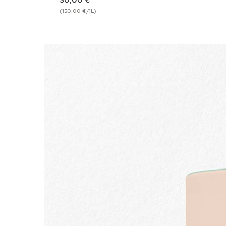
(150,00 €/1L)