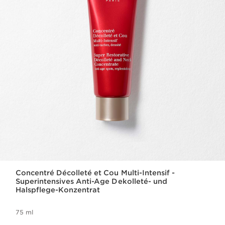
Concentré Décolleté et Cou Multi-Intensif -
Superintensives Anti-Age Dekolleté- und
Halspflege-Konzentrat
75 ml
Aktueller Preis 105,00 €