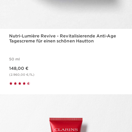
Nutri-Lumière Revive - Revitalisierende Anti-Age
Tagescreme für einen schönen Hautton
50 ml
Aktueller Preis 148,00 €
148,00 €
(2.960,00 €/1L)