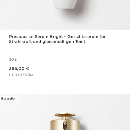
Precious Le Sérum Bright - Gesichtsserum für
Strahlkraft und gleichmäßigen Teint
30 ml
Aktueller Preis 395,00 €
395,00 €
(13.166,67 €/1L)
Bestseller