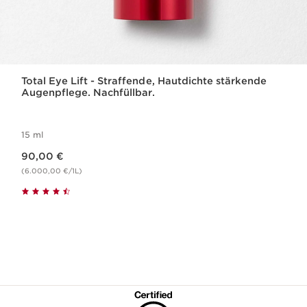
Total Eye Lift - Straffende, Hautdichte stärkende
Augenpflege. Nachfüllbar.
15 ml
Aktueller Preis 90,00 €
90,00 €
(6.000,00 €/1L)