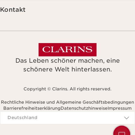
Kontakt
Das Leben schöner machen, eine
schönere Welt hinterlassen.
Copyright © Clarins. All rights reserved.
Rechtliche Hinweise und Allgemeine Geschäftsbedingungen
Barrierefreiheitserklärung
Datenschutzhinweise
Impressum
Navigates to
Deutschland
H