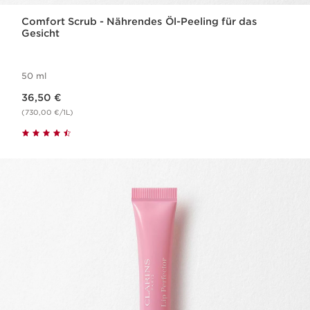
Comfort Scrub - Nährendes Öl-Peeling für das
Gesicht
50 ml
Aktueller Preis 36,50 €
36,50 €
(730,00 €/1L)