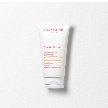
WEITER ZUM INHALT