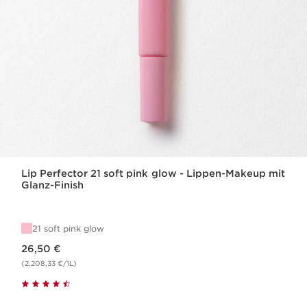
Lip Perfector 21 soft pink glow - Lippen-Makeup mit
Glanz-Finish
21 soft pink glow
Aktueller Preis 26,50 €
26,50 €
(2.208,33 €/1L)