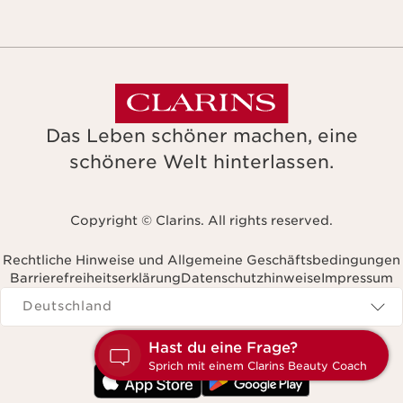
Das Leben schöner machen, eine
schönere Welt hinterlassen.
Copyright © Clarins. All rights reserved.
Rechtliche Hinweise und Allgemeine Geschäftsbedingungen
Barrierefreiheitserklärung
Datenschutzhinweise
Impressum
Navigates to
Deutschland
H
S