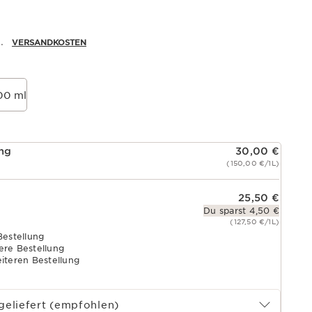
.
VERSANDKOSTEN
00 ml
ung
30,00 €
(150,00 €/1L)
25,50 €
Du sparst 4,50 €
(127,50 €/1L)
Bestellung
ere Bestellung
eiteren Bestellung
geliefert (empfohlen)