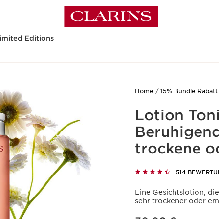
imited Editions
Home
15% Bundle Rabatt
Lotion Ton
Beruhigend
trockene o
514 BEWERTU
Eine Gesichtslotion, di
sehr trockener oder em
Aktueller Preis 30,00 €