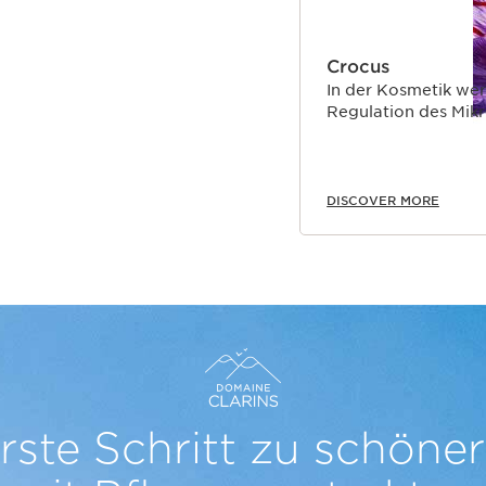
Crocus
In der Kosmetik wer
Regulation des Mikr
DISCOVER MORE
rste Schritt zu schöne