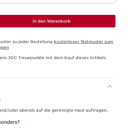
In den Warenkorb
uster zu jeder Bestellung
Kostenloses Testmuster zum
ügen
tens
300
Treuepunkte mit dem Kauf dieses Artikels
t
nd/oder abends auf die gereinigte Haut auftragen.
sonders?