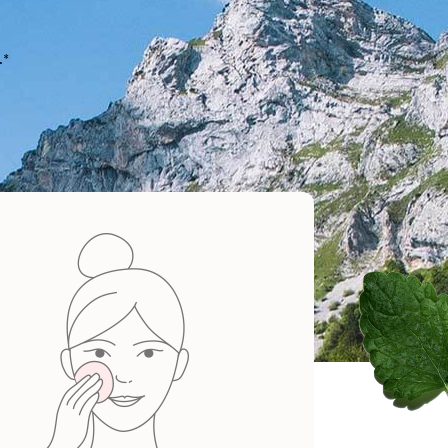
.*
Lait Velours