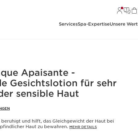
Services
Spa-Expertise
Unsere Wert
ique Apaisante -
e Gesichtslotion für sehr
der sensible Haut
NGEN
e beruhigt und hilft, das Gleichgewicht der Haut bei
pfindlicher Haut zu bewahren.
MEHR DETAILS