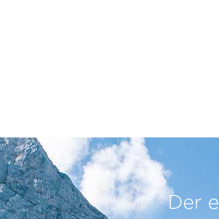
Der e