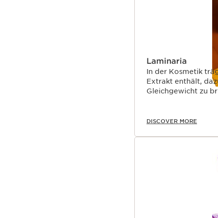
Laminaria
In der Kosmetik trägt das m
Extrakt enthält, daz
Gleichgewicht zu br
DISCOVER MORE