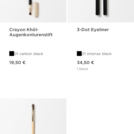
Crayon Khôl-
3-Dot Eyeliner
Augenkonturenstift
01 carbon black
01 intense black
Aktueller Preis 19,50 €
Aktueller Preis 34,50 €
19,50 €
34,50 €
1 Stück