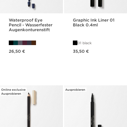
Waterproof Eye
Graphic Ink Liner 01
Pencil - Wasserfester
Black 0.4ml
Augenkonturenstift
01 black
Aktueller Preis 26,50 €
Aktueller Preis 35,50 €
26,50 €
35,50 €
Online exclusive
Ausprobieren
Ausprobieren