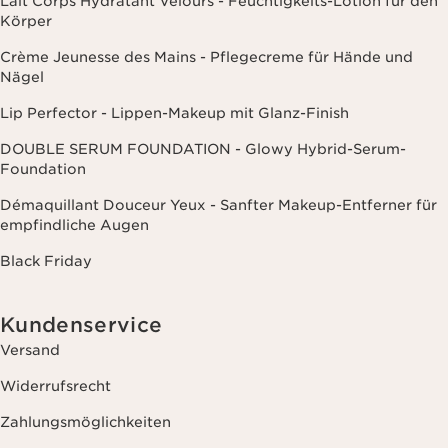
Lait Corps Hydratant Velours - Feuchtigkeits-Lotion für den
Körper
Crème Jeunesse des Mains - Pflegecreme für Hände und
Nägel
Lip Perfector - Lippen-Makeup mit Glanz-Finish
DOUBLE SERUM FOUNDATION - Glowy Hybrid-Serum-
Foundation
Démaquillant Douceur Yeux - Sanfter Makeup-Entferner für
empfindliche Augen
Black Friday
Kundenservice
Versand
Widerrufsrecht
Zahlungsmöglichkeiten