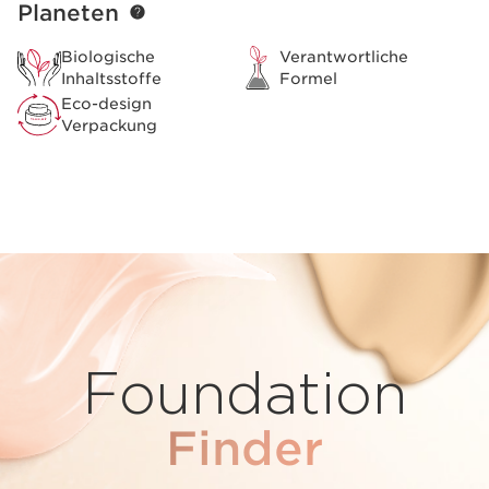
Planeten
Biologische
Verantwortliche
Inhaltsstoffe
Formel
Eco-design
Verpackung
Foundation
Finder