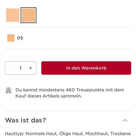
05
-
1
+
In den Warenkorb
Warenkorb anzeigen
Du kannst mindestens
460
Treuepunkte mit dem
Kauf dieses Artikels sammeln.
Was ist das?
Hauttyp:
Normale Haut, Ölige Haut, Mischhaut, Trockene