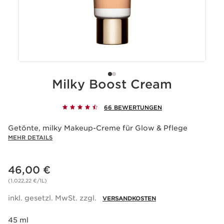
Milky Boost Cream
66 BEWERTUNGEN
Getönte, milky Makeup-Creme für Glow & Pflege
MEHR DETAILS
Aktueller Preis 46,00 €
46,00 €
(1.022,22 €/1L)
inkl. gesetzl. MwSt. zzgl.
VERSANDKOSTEN
45 ml