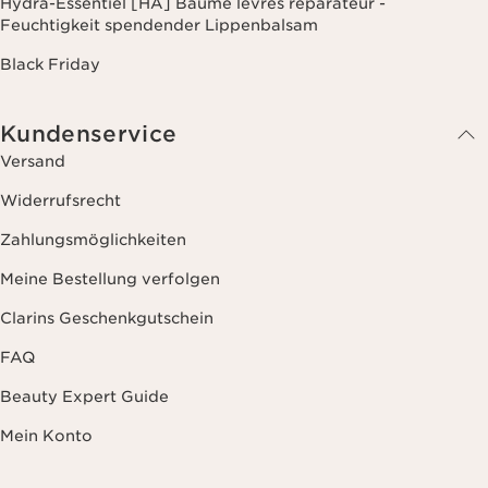
Meine Bestellung verfolgen
Clarins Geschenkgutschein
FAQ
Beauty Expert Guide
Mein Konto
Über Clarins
Über Groupe Clarins
Engagements
Rückverfolgbarkeit
Club Clarins Treueprogramm
Spa
Store Finder