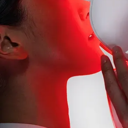
Das Design entdecken
Betrachte die Maske per Ziehen aus
jedem Blickwinkel