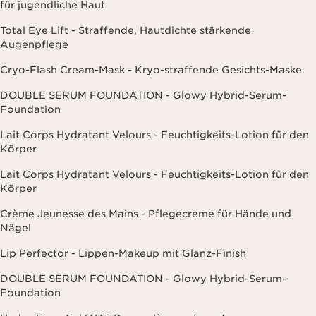
Lait Corps Hydratant Velours - Feuchtigkeits-Lotion für den
Körper
Crème Jeunesse des Mains - Pflegecreme für Hände und
Nägel
Lip Perfector - Lippen-Makeup mit Glanz-Finish
DOUBLE SERUM FOUNDATION - Glowy Hybrid-Serum-
Foundation
Hydra-Essentiel [HA] Baume lèvres réparateur -
Feuchtigkeit spendender Lippenbalsam
Black Friday
Kundenservice
Versand
Widerrufsrecht
Zahlungsmöglichkeiten