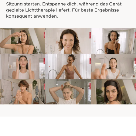
Häufig zusammen gekauft
Bestseller
Bestseller
WEITER ZUM INHALT