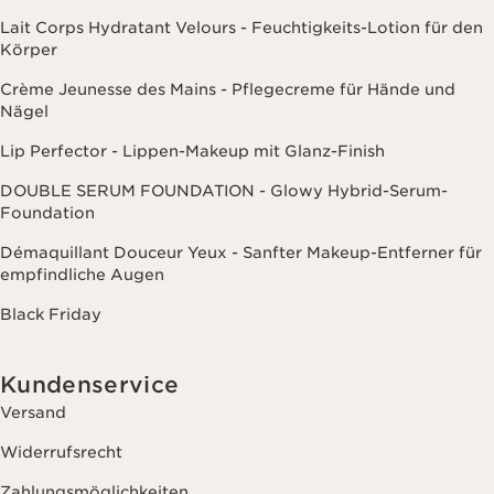
Lait Corps Hydratant Velours - Feuchtigkeits-Lotion für den
Körper
Crème Jeunesse des Mains - Pflegecreme für Hände und
Nägel
Lip Perfector - Lippen-Makeup mit Glanz-Finish
DOUBLE SERUM FOUNDATION - Glowy Hybrid-Serum-
Foundation
Démaquillant Douceur Yeux - Sanfter Makeup-Entferner für
empfindliche Augen
Black Friday
Kundenservice
Versand
Widerrufsrecht
Zahlungsmöglichkeiten