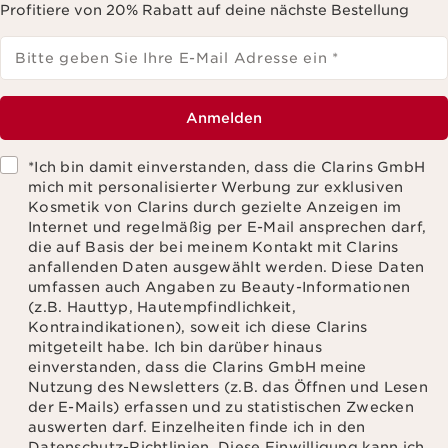
Profitiere von 20% Rabatt auf deine nächste Bestellung
Bitte geben Sie Ihre E-Mail Adresse ein
*
Anmelden
*Ich bin damit einverstanden, dass die Clarins GmbH
mich mit personalisierter Werbung zur exklusiven
Kosmetik von Clarins durch gezielte Anzeigen im
Internet und regelmäßig per E-Mail ansprechen darf,
die auf Basis der bei meinem Kontakt mit Clarins
anfallenden Daten ausgewählt werden. Diese Daten
umfassen auch Angaben zu Beauty-Informationen
(z.B. Hauttyp, Hautempfindlichkeit,
Kontraindikationen), soweit ich diese Clarins
mitgeteilt habe. Ich bin darüber hinaus
einverstanden, dass die Clarins GmbH meine
Nutzung des Newsletters (z.B. das Öffnen und Lesen
der E-Mails) erfassen und zu statistischen Zwecken
auswerten darf. Einzelheiten finde ich in den
Datenschutz-Richtlinien. Diese Einwilligung kann ich