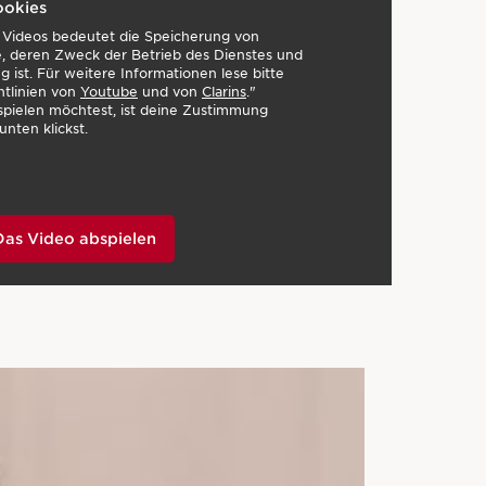
ookies
s Videos bedeutet die Speicherung von
, deren Zweck der Betrieb des Dienstes und
 ist. Für weitere Informationen lese bitte
htlinien von
Youtube
und von
Clarins
."
pielen möchtest, ist deine Zustimmung
unten klickst.
Das Video abspielen