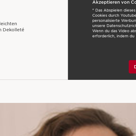
Akzeptieren von C
" Das Abspielen diese
Cookies durch Youtube
personalisierte Werbung
leichten
unsere Datenschutzric
 Dekolleté
Wenn du das Video abs
erforderlich, indem du 