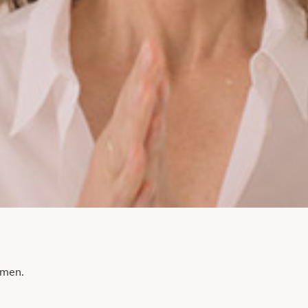
rmen.