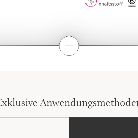
Inhaltsstoff
Wie mixe ich?
Exklusive Anwendungsmethode