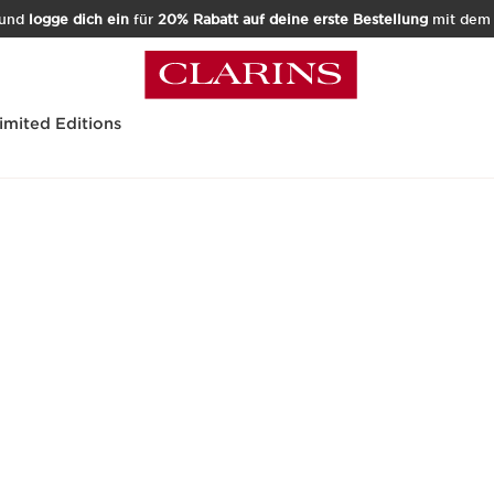
und
logge dich ein
für
20% Rabatt auf deine erste Bestellung
mit de
imited Editions