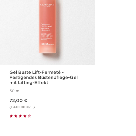
Gel Buste Lift-Fermeté -
Festigendes Büstenpflege-Gel
mit Lifting-Effekt
50 ml
Aktueller Preis 72,00 €
72,00 €
(1.440,00 €/1L)
Schnellansicht