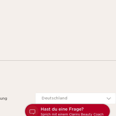
Navigates to
Deutschland
rung
Hast du eine Frage?
Sprich mit einem Clarins Beauty Coach