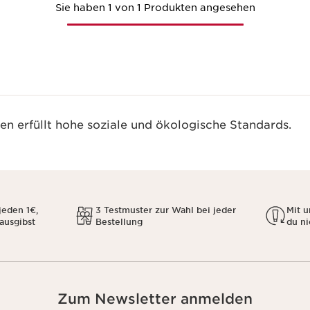
Sie haben 1 von 1 Produkten angesehen
n erfüllt hohe soziale und ökologische Standards.
jeden 1€,
3 Testmuster zur Wahl bei jeder
Mit 
 ausgibst
Bestellung
du ni
Zum Newsletter anmelden