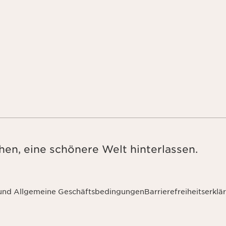
en, eine schönere Welt hinterlassen.
 und Allgemeine Geschäftsbedingungen
Barrierefreiheitserklä