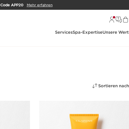
m
Code APP20
Mehr erfahren
Services
Spa-Expertise
Unsere Wert
Sortieren nach