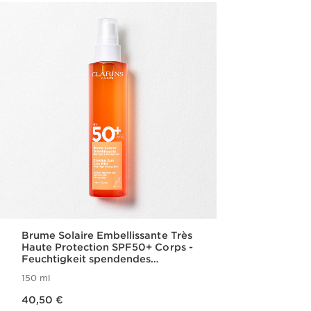
Brume Solaire Embellissante Très
Haute Protection SPF50+ Corps -
Feuchtigkeit spendendes
Sonnenschutz-Körper-Spray SPF
150 ml
50+
Aktueller Preis 40,50 €
40,50 €