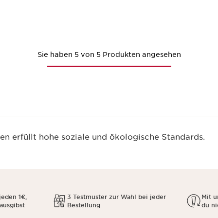
Sie haben 5 von 5 Produkten angesehen
n erfüllt hohe soziale und ökologische Standards.
jeden 1€,
3 Testmuster zur Wahl bei jeder
Mit 
 ausgibst
Bestellung
du ni