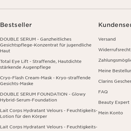
Bestseller
Kundense
DOUBLE SERUM - Ganzheitliches
Versand
Gesichtspflege-Konzentrat für jugendliche
Widerrufsrecht
Haut
Zahlungsmögli
Total Eye Lift - Straffende, Hautdichte
stärkende Augenpflege
Meine Bestellu
Cryo-Flash Cream-Mask - Kryo-straffende
Clarins Gesche
Gesichts-Maske
FAQ
DOUBLE SERUM FOUNDATION - Glowy
Hybrid-Serum-Foundation
Beauty Expert
Lait Corps Hydratant Velours - Feuchtigkeits-
Mein Konto
Lotion für den Körper
Lait Corps Hydratant Velours - Feuchtigkeits-