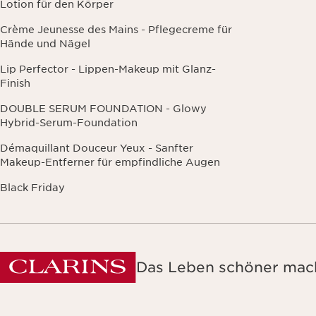
Lotion für den Körper
Crème Jeunesse des Mains - Pflegecreme für
Hände und Nägel
Lip Perfector - Lippen-Makeup mit Glanz-
Finish
DOUBLE SERUM FOUNDATION - Glowy
Hybrid-Serum-Foundation
Démaquillant Douceur Yeux - Sanfter
Makeup-Entferner für empfindliche Augen
Black Friday
Das Leben schöner mach