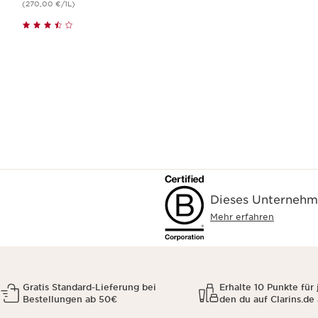
(270,00 €/1L)
Schnellansicht
Dieses Unternehme
Mehr erfahren
Gratis Standard-Lieferung bei
Erhalte 10 Punkte für 
Bestellungen ab 50€
den du auf Clarins.de