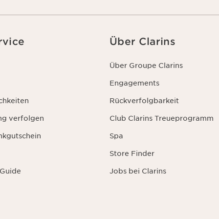
rvice
Über Clarins
Über Groupe Clarins
Engagements
chkeiten
Rückverfolgbarkeit
ng verfolgen
Club Clarins Treueprogramm
nkgutschein
Spa
Store Finder
 Guide
Jobs bei Clarins