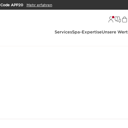
m
Code APP20
Mehr erfahren
Services
Spa-Expertise
Unsere Wert