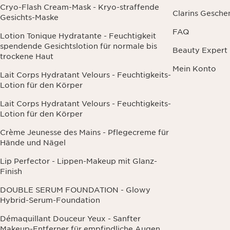
Cryo-Flash Cream-Mask - Kryo-straffende
Clarins Gesche
Gesichts-Maske
FAQ
Lotion Tonique Hydratante - Feuchtigkeit
spendende Gesichtslotion für normale bis
Beauty Expert
trockene Haut
Mein Konto
Lait Corps Hydratant Velours - Feuchtigkeits-
Lotion für den Körper
Lait Corps Hydratant Velours - Feuchtigkeits-
Lotion für den Körper
Crème Jeunesse des Mains - Pflegecreme für
Hände und Nägel
Lip Perfector - Lippen-Makeup mit Glanz-
Finish
DOUBLE SERUM FOUNDATION - Glowy
Hybrid-Serum-Foundation
Démaquillant Douceur Yeux - Sanfter
Makeup-Entferner für empfindliche Augen