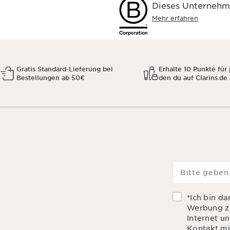
Dieses Unternehme
Mehr erfahren
Gratis Standard-Lieferung bei
Erhalte 10 Punkte für 
Bestellungen ab 50€
den du auf Clarins.de
Bitte geben
*Ich bin d
Werbung zu
Internet u
Kontakt mi