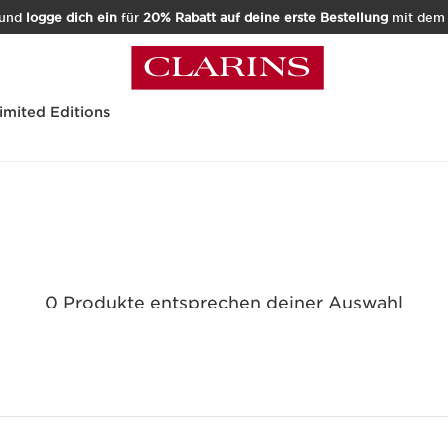
und
logge dich ein
für
20% Rabatt auf deine erste Bestellung
mit de
imited Editions
0 Produkte entsprechen deiner Auswahl
Alle Filter zurücksetzen