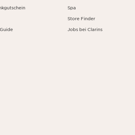
nkgutschein
Spa
Store Finder
 Guide
Jobs bei Clarins