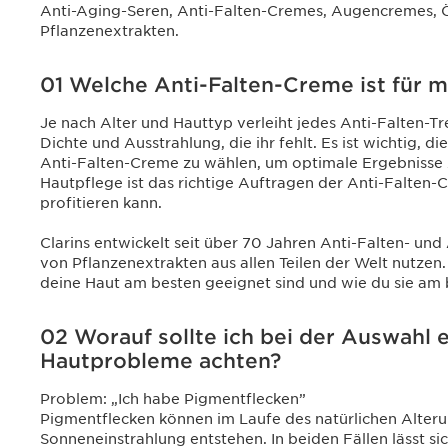
Anti-Aging-Seren, Anti-Falten-Cremes, Augencremes, Ö
Pflanzenextrakten.
01 Welche Anti-Falten-Creme ist für 
Je nach Alter und Hauttyp verleiht jedes Anti-Falten-Tr
Dichte und Ausstrahlung, die ihr fehlt. Es ist wichtig, 
Anti-Falten-Creme zu wählen, um optimale Ergebnisse z
Hautpflege ist das richtige Auftragen der Anti-Falten-
profitieren kann.
Clarins entwickelt seit über 70 Jahren Anti-Falten- un
von Pflanzenextrakten aus allen Teilen der Welt nutzen
deine Haut am besten geeignet sind und wie du sie am
02 Worauf sollte ich bei der Auswahl 
Hautprobleme achten?
Problem: „Ich habe Pigmentflecken”
Pigmentflecken können im Laufe des natürlichen Alter
Sonneneinstrahlung entstehen. In beiden Fällen lässt si