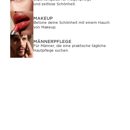
und zeitlose Schönheit.
MAKEUP
Betone deine Schönheit mit einem Hauch
von Makeup.
MÄNNERPFLEGE
Für Männer, die eine praktische tägliche
Hautpflege suchen.