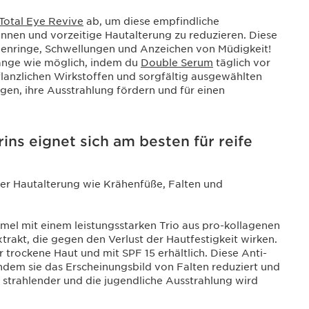
Total Eye Revive
ab, um diese empfindliche
annen und vorzeitige Hautalterung zu reduzieren. Diese
enringe, Schwellungen und Anzeichen von Müdigkeit!
ange wie möglich, indem du
Double Serum
täglich vor
pflanzlichen Wirkstoffen und sorgfältig ausgewählten
gen, ihre Ausstrahlung fördern und für einen
ns eignet sich am besten für reife
der Hautalterung wie Krähenfüße, Falten und
mel mit einem leistungsstarken Trio aus pro-kollagenen
trakt, die gegen den Verlust der Hautfestigkeit wirken.
r trockene Haut und mit SPF 15 erhältlich. Diese Anti-
ndem sie das Erscheinungsbild von Falten reduziert und
d strahlender und die jugendliche Ausstrahlung wird