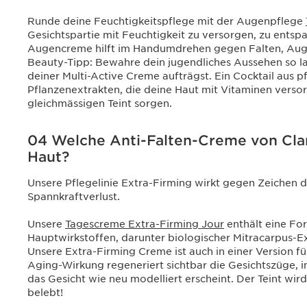
Runde deine Feuchtigkeitspflege mit der Augenpflege
Gesichtspartie mit Feuchtigkeit zu versorgen, zu entsp
Augencreme hilft im Handumdrehen gegen Falten, Aug
Beauty-Tipp: Bewahre dein jugendliches Aussehen so l
deiner Multi-Active Creme aufträgst. Ein Cocktail aus 
Pflanzenextrakten, die deine Haut mit Vitaminen versor
gleichmässigen Teint sorgen.
04 Welche Anti-Falten-Creme von Clari
Haut?
Unsere Pflegelinie Extra-Firming wirkt gegen Zeichen 
Spannkraftverlust.
Unsere
Tagescreme Extra-Firming Jour
enthält eine For
Hauptwirkstoffen, darunter biologischer Mitracarpus-Ex
Unsere Extra-Firming Creme ist auch in einer Version fü
Aging-Wirkung regeneriert sichtbar die Gesichtszüge, i
das Gesicht wie neu modelliert erscheint. Der Teint wir
belebt!