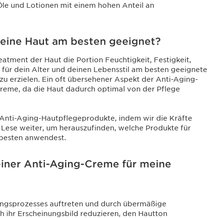
le und Lotionen mit einem hohen Anteil an
meine Haut am besten geeignet?
eatment der Haut die Portion Feuchtigkeit, Festigkeit,
die für dein Alter und deinen Lebensstil am besten geeignete
u erzielen. Ein oft übersehener Aspekt der Anti-Aging-
Creme, da die Haut dadurch optimal von der Pflege
d Anti-Aging-Hautpflegeprodukte, indem wir die Kräfte
. Lese weiter, um herauszufinden, welche Produkte für
 besten anwendest.
einer Anti-Aging-Creme für meine
ungsprozesses auftreten und durch übermäßige
ch ihr Erscheinungsbild reduzieren, den Hautton