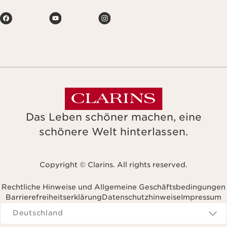
Das Leben schöner machen, eine
schönere Welt hinterlassen.
Copyright © Clarins. All rights reserved.
Rechtliche Hinweise und Allgemeine Geschäftsbedingungen
Barrierefreiheitserklärung
Datenschutzhinweise
Impressum
Navigates to
Deutschland