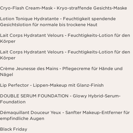
Cryo-Flash Cream-Mask - Kryo-straffende Gesichts-Maske
Lotion Tonique Hydratante - Feuchtigkeit spendende
Gesichtslotion für normale bis trockene Haut
Lait Corps Hydratant Velours - Feuchtigkeits-Lotion für den
Körper
Lait Corps Hydratant Velours - Feuchtigkeits-Lotion für den
Körper
Crème Jeunesse des Mains - Pflegecreme für Hände und
Nägel
Lip Perfector - Lippen-Makeup mit Glanz-Finish
DOUBLE SERUM FOUNDATION - Glowy Hybrid-Serum-
Foundation
Démaquillant Douceur Yeux - Sanfter Makeup-Entferner für
empfindliche Augen
Black Friday