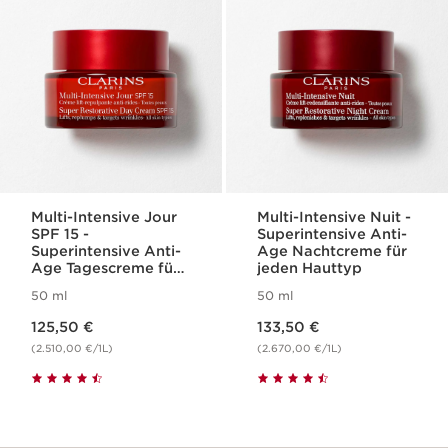
Multi-Intensive Jour
Multi-Intensive Nuit -
SPF 15 -
Superintensive Anti-
Superintensive Anti-
Age Nachtcreme für
Age Tagescreme für
jeden Hauttyp
jeden Hauttyp
50 ml
50 ml
Aktueller Preis 125,50 €
Aktueller Preis 133,50 €
125,50 €
133,50 €
(2.510,00 €/1L)
(2.670,00 €/1L)