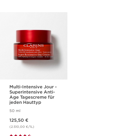
Multi-Intensive Jour -
Superintensive Anti-
Age Tagescreme für
jeden Hauttyp
50 ml
Aktueller Preis 125,50 €
125,50 €
(2.510,00 €/1L)