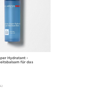
per Hydratant -
eitsbalsam für das
L)
Schnellansicht