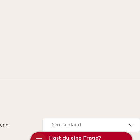
Navigates to
Deutschland
rung
Hast du eine Frage?