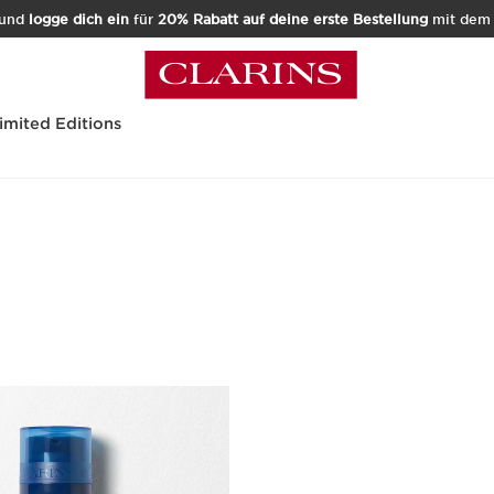
und
logge dich ein
für
20% Rabatt auf deine erste Bestellung
mit de
imited Editions