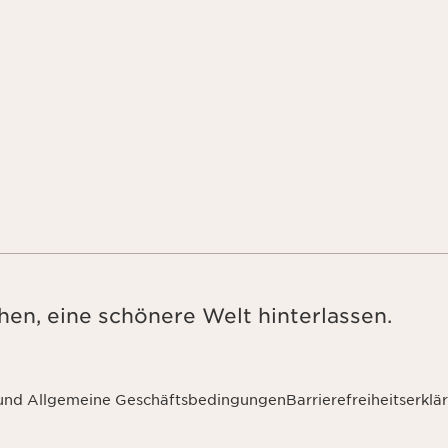
en, eine schönere Welt hinterlassen.
 und Allgemeine Geschäftsbedingungen
Barrierefreiheitserklä