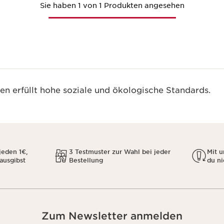
Sie haben 1 von 1 Produkten angesehen
n erfüllt hohe soziale und ökologische Standards.
jeden 1€,
3 Testmuster zur Wahl bei jeder
Mit 
 ausgibst
Bestellung
du ni
Zum Newsletter anmelden