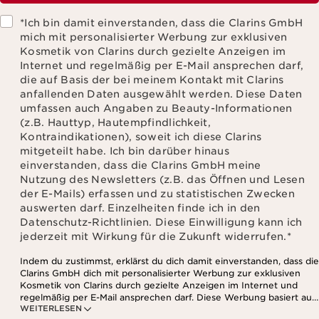
*Ich bin damit einverstanden, dass die Clarins GmbH
mich mit personalisierter Werbung zur exklusiven
Kosmetik von Clarins durch gezielte Anzeigen im
Internet und regelmäßig per E-Mail ansprechen darf,
die auf Basis der bei meinem Kontakt mit Clarins
anfallenden Daten ausgewählt werden. Diese Daten
umfassen auch Angaben zu Beauty-Informationen
(z.B. Hauttyp, Hautempfindlichkeit,
Kontraindikationen), soweit ich diese Clarins
mitgeteilt habe. Ich bin darüber hinaus
einverstanden, dass die Clarins GmbH meine
Nutzung des Newsletters (z.B. das Öffnen und Lesen
der E-Mails) erfassen und zu statistischen Zwecken
auswerten darf. Einzelheiten finde ich in den
Datenschutz-Richtlinien. Diese Einwilligung kann ich
jederzeit mit Wirkung für die Zukunft widerrufen.
*
Indem du zustimmst, erklärst du dich damit einverstanden, dass die
Clarins GmbH dich mit personalisierter Werbung zur exklusiven
Kosmetik von Clarins durch gezielte Anzeigen im Internet und
regelmäßig per E-Mail ansprechen darf. Diese Werbung basiert auf
WEITERLESEN
den Daten, die bei deinem Kontakt mit Clarins anfallen,