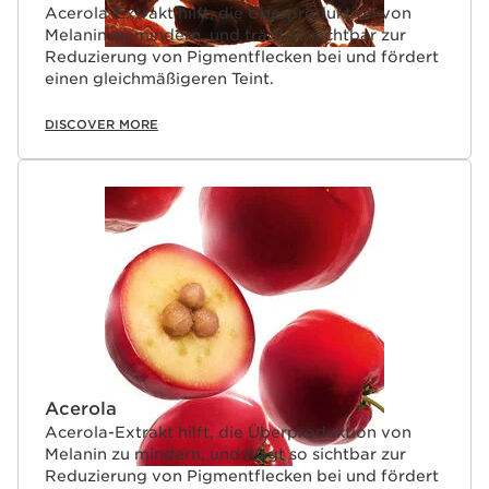
Acerola-Extrakt hilft, die Überproduktion von
Melanin zu mindern, und trägt so sichtbar zur
Reduzierung von Pigmentflecken bei und fördert
einen gleichmäßigeren Teint.
DISCOVER MORE
Acerola
Acerola-Extrakt hilft, die Überproduktion von
Melanin zu mindern, und trägt so sichtbar zur
Reduzierung von Pigmentflecken bei und fördert