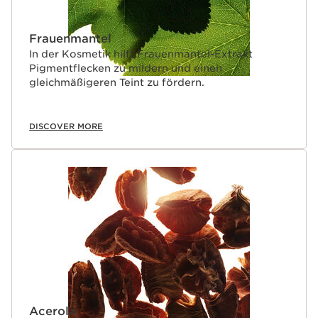
Frauenmantel
In der Kosmetik hilft Frauenmantel-Extrakt
Pigmentflecken zu mildern und einen
gleichmäßigeren Teint zu fördern.
DISCOVER MORE
Acerola