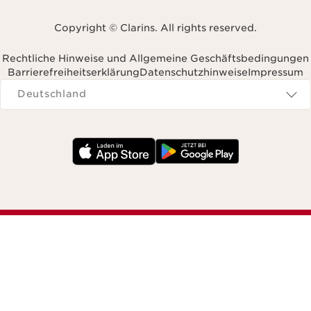
Copyright © Clarins. All rights reserved.
Rechtliche Hinweise und Allgemeine Geschäftsbedingungen
Barrierefreiheitserklärung
Datenschutzhinweise
Impressum
Navigates to
Deutschland