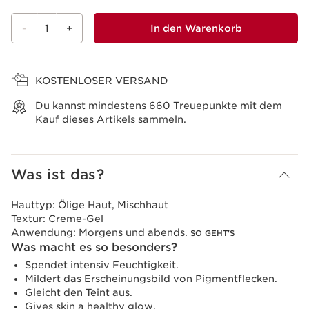
-
1
+
In den Warenkorb
Warenkorb anzeigen
KOSTENLOSER VERSAND
Du kannst mindestens
660
Treuepunkte mit dem
Kauf dieses Artikels sammeln.
Was ist das?
Hauttyp:
Ölige Haut, Mischhaut
Textur:
Creme-Gel
Anwendung:
Morgens und abends.
SO GEHT'S
Was macht es so besonders?
Spendet intensiv Feuchtigkeit.
Mildert das Erscheinungsbild von Pigmentflecken.
Gleicht den Teint aus.
Gives skin a healthy glow.