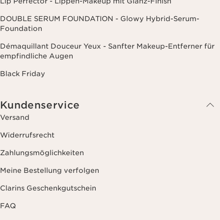
Lip Perfector - Lippen-Makeup mit Glanz-Finish
DOUBLE SERUM FOUNDATION - Glowy Hybrid-Serum-
Foundation
Démaquillant Douceur Yeux - Sanfter Makeup-Entferner für
empfindliche Augen
Black Friday
Kundenservice
Versand
Widerrufsrecht
Zahlungsmöglichkeiten
Meine Bestellung verfolgen
Clarins Geschenkgutschein
FAQ