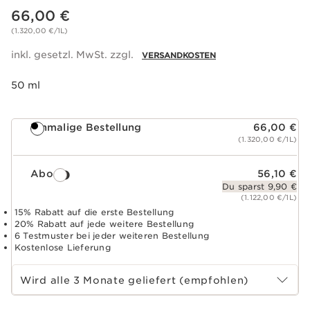
Aktueller Preis 66,00 €
66,00 €
(1.320,00 €/1L)
inkl. gesetzl. MwSt. zzgl.
VERSANDKOSTEN
50 ml
Einmalige Bestellung
66,00 €
(1.320,00 €/1L)
Abo
56,10 €
Du sparst 9,90 €
(1.122,00 €/1L)
15% Rabatt auf die erste Bestellung
20% Rabatt auf jede weitere Bestellung
6 Testmuster bei jeder weiteren Bestellung
Kostenlose Lieferung
Abo-Zeitraum wählen
Wird alle 3 Monate geliefert (empfohlen)