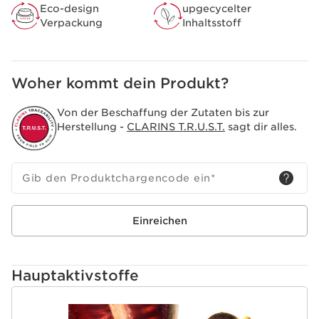
Wissenschaft.
Eco-design
upgecycelter
Verpackung
Inhaltsstoff
Woher kommt dein Produkt?
Von der Beschaffung der Zutaten bis zur
Herstellung -
CLARINS T.R.U.S.T.
sagt dir alles.
Gib den Produktchargencode ein
*
Einreichen
Hauptaktivstoffe
WEITER ZUM INHALT