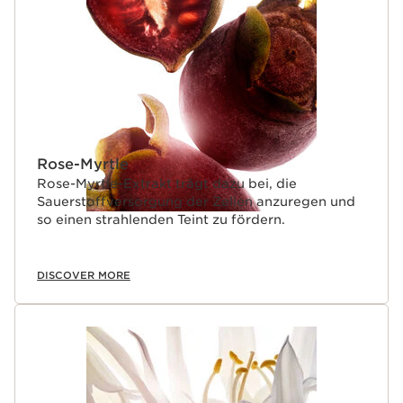
Rose-Myrtle
Rose-Myrtle-Extrakt trägt dazu bei, die
Sauerstoffversorgung der Zellen anzuregen und
so einen strahlenden Teint zu fördern.
DISCOVER MORE