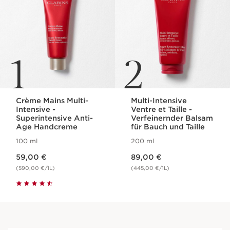
1
2
Crème Mains Multi-
Multi-Intensive
Intensive -
Ventre et Taille -
Superintensive Anti-
Verfeinernder Balsam
Age Handcreme
für Bauch und Taille
100 ml
200 ml
Aktueller Preis 59,00 €
Aktueller Preis 89,00 €
59,00 €
89,00 €
(590,00 €/1L)
(445,00 €/1L)