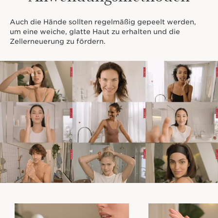
Auch die Hände sollten regelmäßig gepeelt werden,
um eine weiche, glatte Haut zu erhalten und die
Zellerneuerung zu fördern.