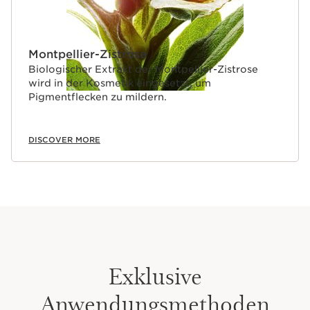
Montpellier-Zistrose
Biologischer Extrakt der Montpellier-Zistrose
wird in der Kosmetik eingesetzt, um
Pigmentflecken zu mildern.
DISCOVER MORE
Exklusive
Anwendungsmethoden