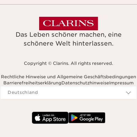
Das Leben schöner machen, eine
schönere Welt hinterlassen.
Copyright © Clarins. All rights reserved.
Rechtliche Hinweise und Allgemeine Geschäftsbedingungen
Barrierefreiheitserklärung
Datenschutzhinweise
Impressum
Navigates to
Deutschland