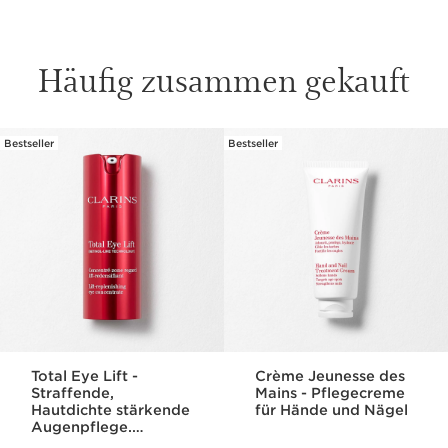
Häufig zusammen gekauft
Bestseller
Bestseller
WEITER ZUM INHALT
Total Eye Lift -
Crème Jeunesse des
Straffende,
Mains - Pflegecreme
Hautdichte stärkende
für Hände und Nägel
Augenpflege.
Nachfüllbar.