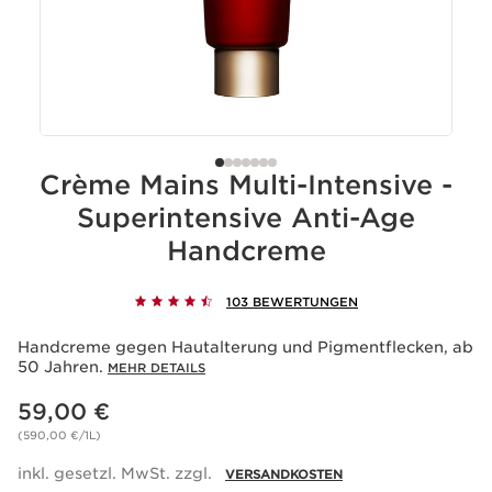
Crème Mains Multi-Intensive -
Superintensive Anti-Age
Handcreme
103 BEWERTUNGEN
Handcreme gegen Hautalterung und Pigmentflecken, ab
50 Jahren.
MEHR DETAILS
Aktueller Preis 59,00 €
59,00 €
(590,00 €/1L)
inkl. gesetzl. MwSt. zzgl.
VERSANDKOSTEN