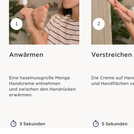
1
2
Anwärmen
Verstreichen
Eine haselnussgroße Menge
Die Creme auf Han
Handcreme entnehmen
und Handflächen ve
und zwischen den Handrücken
erwärmen.
3 Sekunden
5 Sekunden