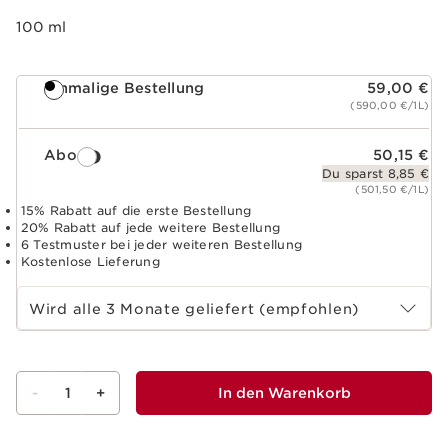
100 ml
Einmalige Bestellung
59,00 €
(590,00 €/1L)
Abo
50,15 €
Du sparst 8,85 €
(501,50 €/1L)
15% Rabatt auf die erste Bestellung
20% Rabatt auf jede weitere Bestellung
6 Testmuster bei jeder weiteren Bestellung
Kostenlose Lieferung
Abo-Zeitraum wählen
Wird alle 3 Monate geliefert (empfohlen)
-
1
+
In den Warenkorb
Warenkorb anzeigen