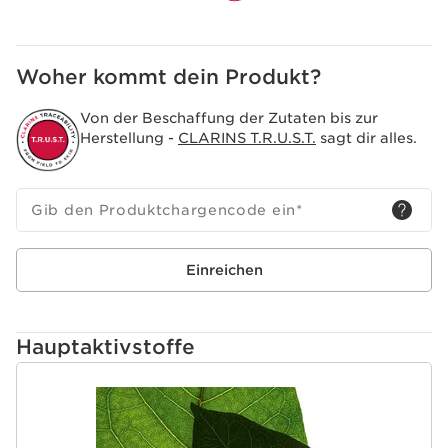
Woher kommt dein Produkt?
Von der Beschaffung der Zutaten bis zur
Herstellung -
CLARINS T.R.U.S.T.
sagt dir alles.
Gib den Produktchargencode ein
*
Einreichen
Hauptaktivstoffe
WEITER ZUM INHALT