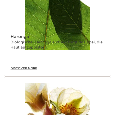
Haronga
Biologischer Haronga-Extrakt trägt dazu bei, die
Haut aufzupolstern.
DISCOVER MORE