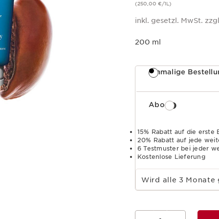
(250,00 €/1L)
inkl. gesetzl. MwSt. zzgl
200 ml
Einmalige Bestell
Abo
15% Rabatt auf die erste 
20% Rabatt auf jede weit
6 Testmuster bei jeder w
Kostenlose Lieferung
Abo-Zeitraum wählen
Wird alle 3 Monate 