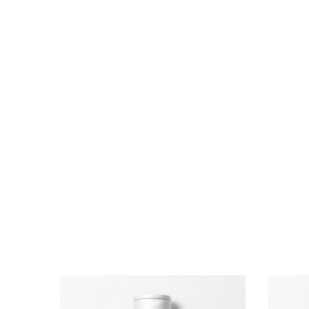
WEITER ZUM INHALT