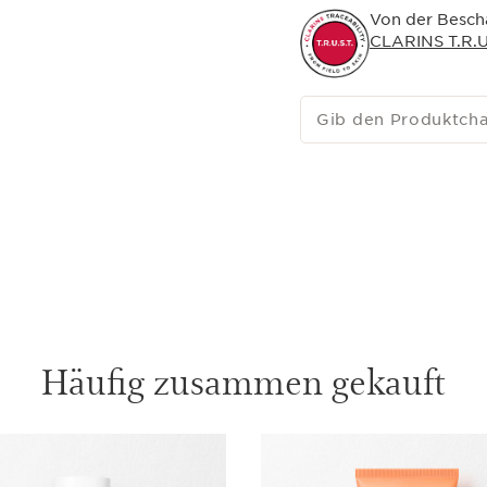
Von der Bescha
CLARINS T.R.U.
Gib den Produktch
Häufig zusammen gekauft