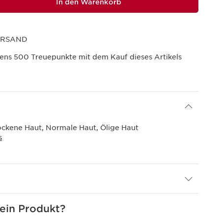
In den Warenkorb
ERSAND
tens
500
Treuepunkte mit dem Kauf dieses Artikels
ockene Haut, Normale Haut, Ölige Haut
S
in Produkt?