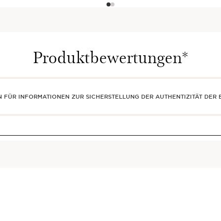
Produktbewertungen*
EN FÜR INFORMATIONEN ZUR SICHERSTELLUNG DER AUTHENTIZITÄT DE
 Entspannende Körpercreme
200 ml