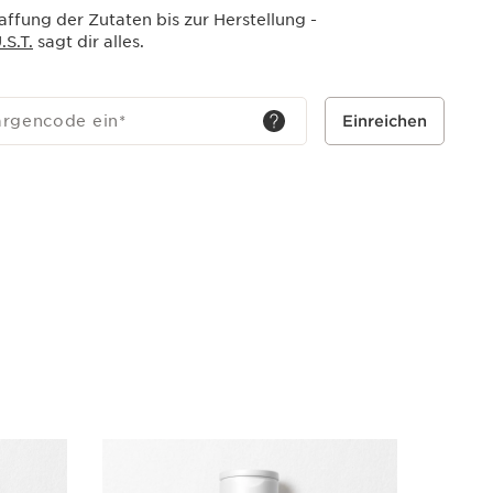
ffung der Zutaten bis zur Herstellung -
S.T.
sagt dir alles.
argencode ein
*
Einreichen