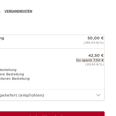
.
VERSANDKOSTEN
ung
50,00 €
(250,00 €/1L)
42,50 €
Du sparst 7,50 €
(212,50 €/1L)
Bestellung
ere Bestellung
eiteren Bestellung
geliefert (empfohlen)