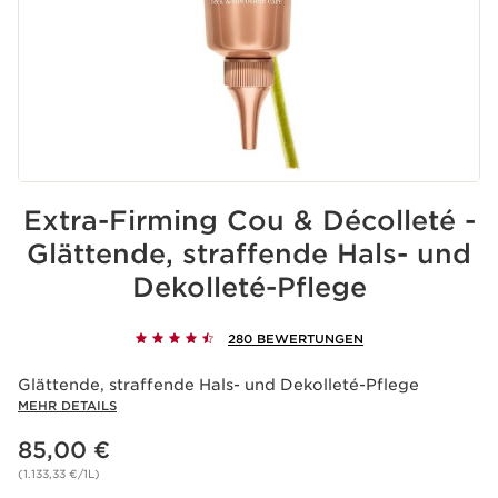
Extra-Firming Cou & Décolleté -
Glättende, straffende Hals- und
Dekolleté-Pflege
280 BEWERTUNGEN
Glättende, straffende Hals- und Dekolleté-Pflege
MEHR DETAILS
Aktueller Preis 85,00 €
85,00 €
(1.133,33 €/1L)