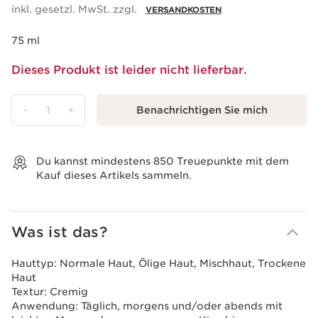
inkl. gesetzl. MwSt. zzgl.
VERSANDKOSTEN
75 ml
Dieses Produkt ist leider nicht lieferbar.
-
1
+
Benachrichtigen Sie mich
Warenkorb anzeigen
Du kannst mindestens
850
Treuepunkte mit dem
Kauf dieses Artikels sammeln.
Was ist das?
Hauttyp:
Normale Haut, Ölige Haut, Mischhaut, Trockene
Haut
Textur:
Cremig
Anwendung:
Täglich, morgens und/oder abends mit