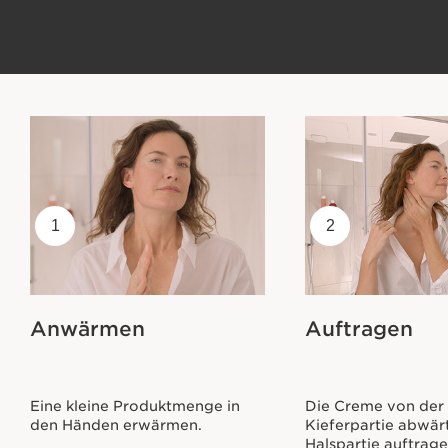
1
2
Anwärmen
Auftragen
Eine kleine Produktmenge in
Die Creme von der
den Händen erwärmen.
Kieferpartie abwär
Halspartie auftrage