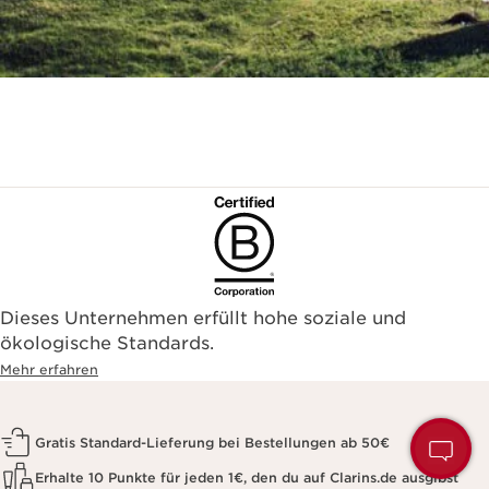
Dieses Unternehmen erfüllt hohe soziale und
ökologische Standards.
Mehr erfahren
H
Gratis Standard-Lieferung bei Bestellungen ab 50€
S
Erhalte 10 Punkte für jeden 1€, den du auf Clarins.de ausgibst