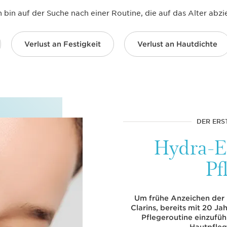
h bin auf der Suche nach einer Routine, die auf das Alter abzie
Verlust an Festigkeit
Verlust an Hautdichte
DER ERS
Hydra-E
Pf
Um frühe Anzeichen der 
Clarins, bereits mit 20 J
Pflegeroutine einzufü