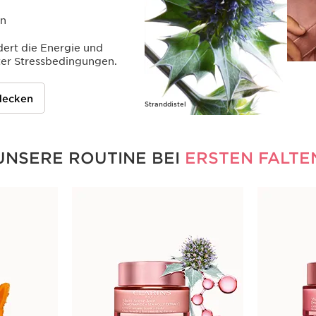
en
ert die Energie und
ter Stressbedingungen.
tdecken
Stranddistel
UNSERE ROUTINE BEI
ERSTEN FALTE