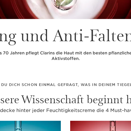
ing und Anti-Falte
s 70 Jahren pflegt Clarins die Haut mit den besten pflanzlic
Aktivstoffen.
 DU DICH SCHON EINMAL GEFRAGT, WAS IN DEINEM TIEGEL
sere Wissenschaft beginnt h
decke hinter jeder Feuchtigkeitscreme die 4 Must-ha