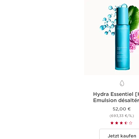
Hydra Essentiel 
Emulsion désalté
52,00 €
(693,33 €/1L)
Jetzt kaufen