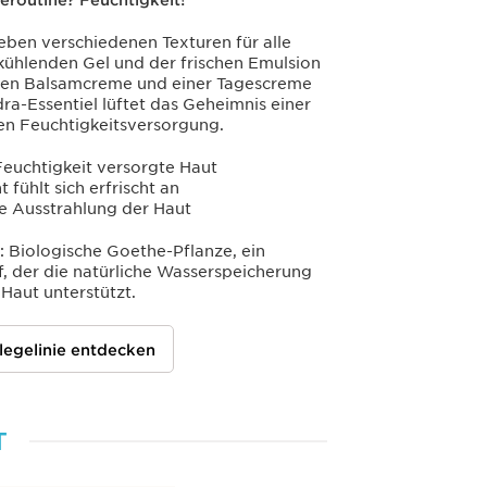
eroutine? Feuchtigkeit!
sieben verschiedenen Texturen für alle
kühlenden Gel und der frischen Emulsion
tigen Balsamcreme und einer Tagescreme
dra-Essentiel lüftet das Geheimnis einer
en Feuchtigkeitsversorgung.
Feuchtigkeit versorgte Haut
 fühlt sich erfrischt an
e Ausstrahlung der Haut
: Biologische Goethe-Pflanze, ein
ff, der die natürliche Wasserspeicherung
 Haut unterstützt.
legelinie entdecken
T