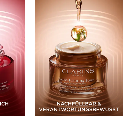
ICH
NACHFÜLLBAR &
VERANTWORTUNGSBEWUSST