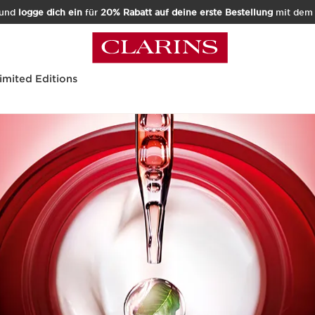
und
logge dich ein
für
20% Rabatt auf deine erste Bestellung
mit de
imited Editions