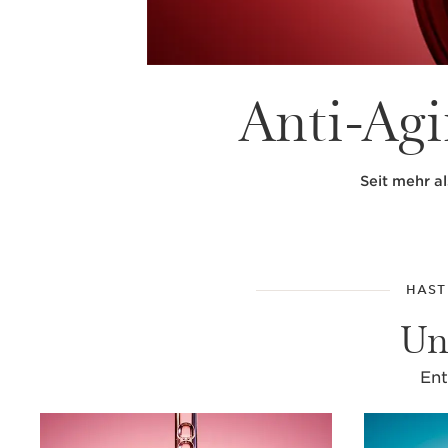
Anti-Ag
Seit mehr al
HAST
Un
Ent