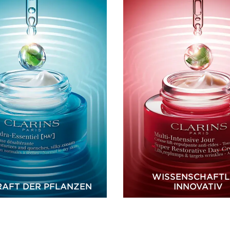
WISSENSCHAFTL
RAFT DER PFLANZEN
INNOVATIV