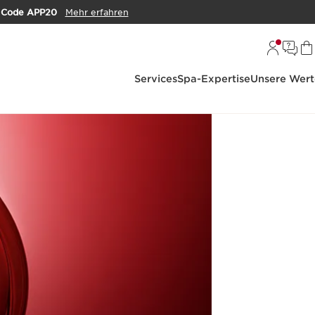
m
Code APP20
Mehr erfahren
Services
Spa-Expertise
Unsere Wert