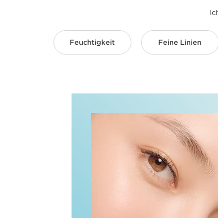
Ic
Feuchtigkeit
Feine Linien