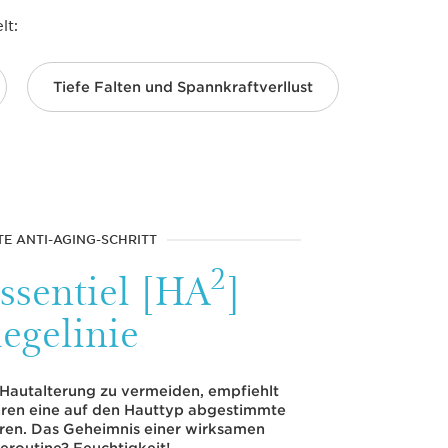
lt:
Tiefe Falten und Spannkraftverllust
TE ANTI-AGING-SCHRITT
2
ssentiel [HA
]
legelinie
Hautalterung zu vermeiden, empfiehlt
ahren eine auf den Hauttyp abgestimmte
hren. Das Geheimnis einer wirksamen