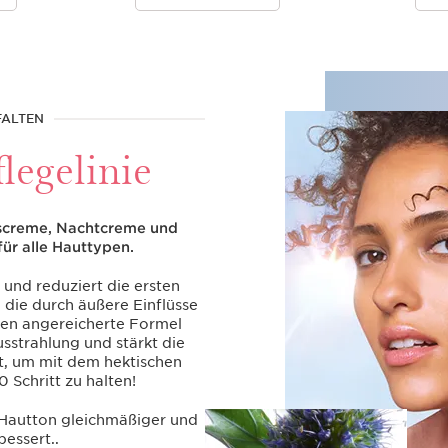
FALTEN
flegelinie
escreme, Nachtcreme und
ür alle Hauttypen.
 und reduziert die ersten
 die durch äußere Einflüsse
fen angereicherte Formel
usstrahlung und stärkt die
t, um mit dem hektischen
 Schritt zu halten!
r Hautton gleichmäßiger und
essert..