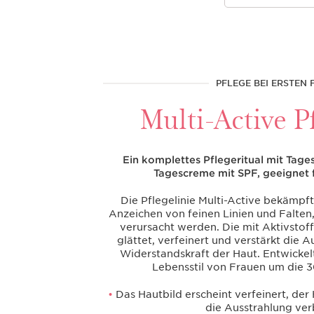
PFLEGE BEI ERSTEN 
Multi-Active P
Ein komplettes Pflegeritual mit Tag
Tagescreme mit SPF, geeignet f
Die Pflegelinie Multi-Active bekämpft
Anzeichen von feinen Linien und Falten,
verursacht werden. Die mit Aktivstof
glättet, verfeinert und verstärkt die A
Widerstandskraft der Haut. Entwickel
Lebensstil von Frauen um die 30
•
Das Hautbild erscheint verfeinert, de
die Ausstrahlung verb