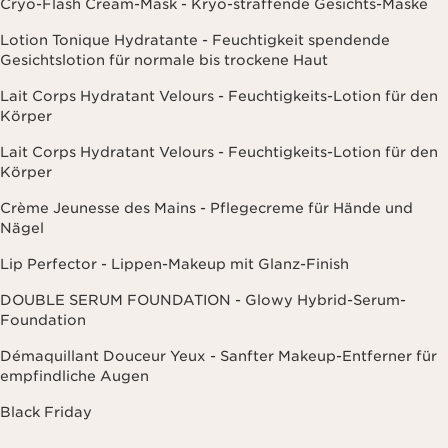
Cryo-Flash Cream-Mask - Kryo-straffende Gesichts-Maske
Lotion Tonique Hydratante - Feuchtigkeit spendende
Gesichtslotion für normale bis trockene Haut
Lait Corps Hydratant Velours - Feuchtigkeits-Lotion für den
Körper
Lait Corps Hydratant Velours - Feuchtigkeits-Lotion für den
Körper
Crème Jeunesse des Mains - Pflegecreme für Hände und
Nägel
Lip Perfector - Lippen-Makeup mit Glanz-Finish
DOUBLE SERUM FOUNDATION - Glowy Hybrid-Serum-
Foundation
Démaquillant Douceur Yeux - Sanfter Makeup-Entferner für
empfindliche Augen
Black Friday