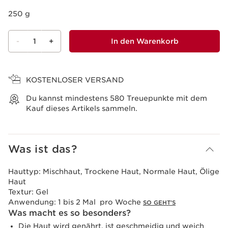
250 g
-
1
+
In den Warenkorb
Warenkorb anzeigen
KOSTENLOSER VERSAND
Du kannst mindestens
580
Treuepunkte mit dem
Kauf dieses Artikels sammeln.
Was ist das?
Hauttyp:
Mischhaut, Trockene Haut, Normale Haut, Ölige
Haut
Textur:
Gel
Anwendung:
1 bis 2 Mal pro Woche
SO GEHT'S
Was macht es so besonders?
Die Haut wird genährt, ist geschmeidig und weich