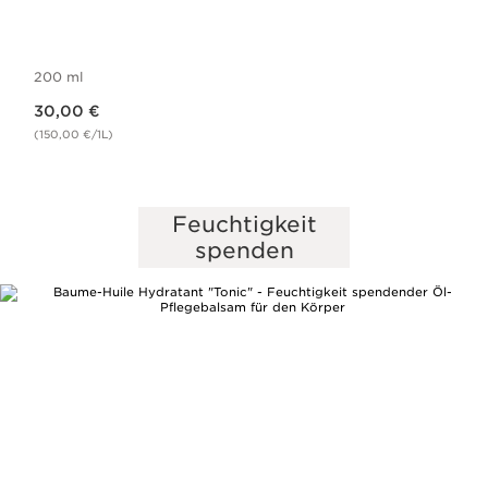
200 ml
Aktueller Preis 30,00 €
30,00 €
(150,00 €/1L)
Feuchtigkeit
spenden