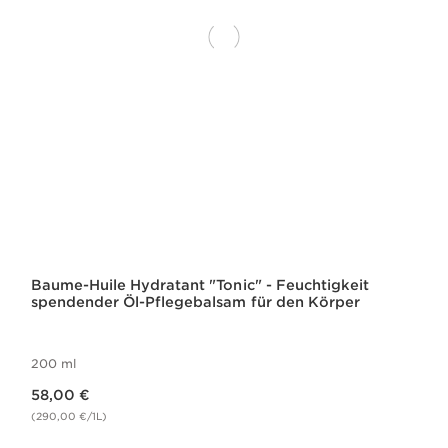
Baume-Huile Hydratant "Tonic" - Feuchtigkeit
spendender Öl-Pflegebalsam für den Körper
200 ml
Aktueller Preis 58,00 €
58,00 €
(290,00 €/1L)