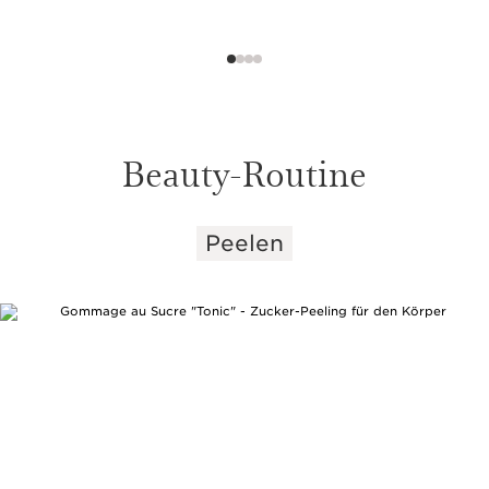
Beauty-Routine
Peelen
WEITER ZUM INHALT