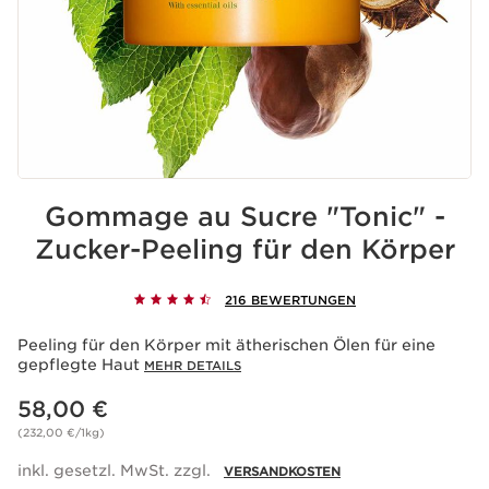
Gommage au Sucre "Tonic" -
Zucker-Peeling für den Körper
216 BEWERTUNGEN
Peeling für den Körper mit ätherischen Ölen für eine
gepflegte Haut
MEHR DETAILS
Aktueller Preis 58,00 €
58,00 €
(232,00 €/1kg)
inkl. gesetzl. MwSt. zzgl.
VERSANDKOSTEN