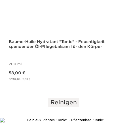
Baume-Huile Hydratant "Tonic" - Feuchtigkeit
spendender Öl-Pflegebalsam für den Körper
200 ml
Aktueller Preis 58,00 €
58,00 €
(290,00 €/1L)
Reinigen