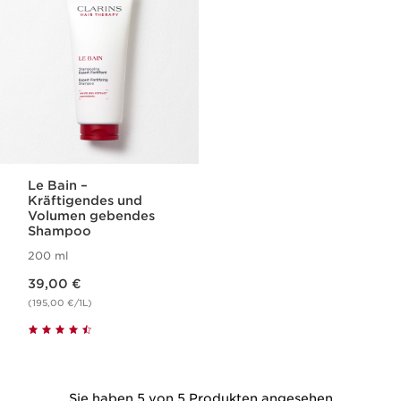
Le Bain –
Kräftigendes und
Volumen gebendes
Shampoo
200 ml
Aktueller Preis 39,00 €
39,00 €
(195,00 €/1L)
Sie haben 5 von 5 Produkten angesehen