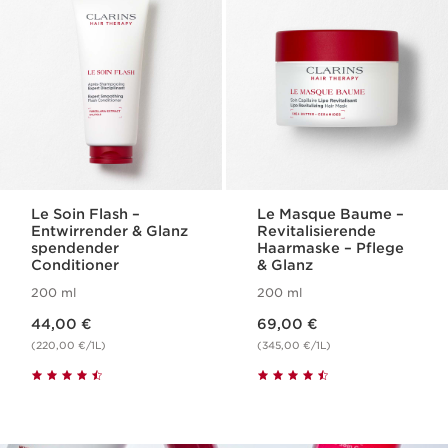
Le Soin Flash –
Le Masque Baume –
Entwirrender & Glanz
Revitalisierende
spendender
Haarmaske – Pflege
Conditioner
& Glanz
200 ml
200 ml
Aktueller Preis 44,00 €
Aktueller Preis 69,00 €
44,00 €
69,00 €
(220,00 €/1L)
(345,00 €/1L)