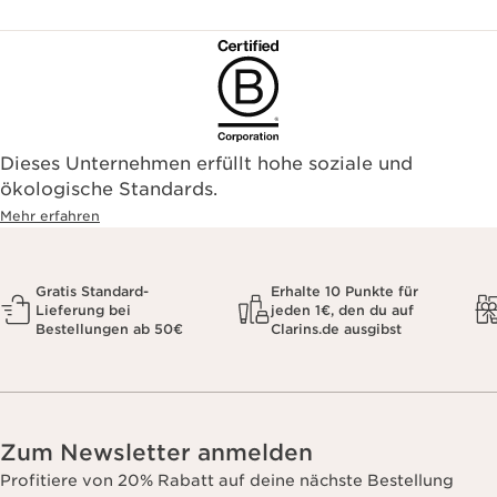
Dieses Unternehmen erfüllt hohe soziale und
ökologische Standards.
Mehr erfahren
Gratis Standard-
Erhalte 10 Punkte für
Lieferung bei
jeden 1€, den du auf
Bestellungen ab 50€
Clarins.de ausgibst
Zum Newsletter anmelden
Profitiere von 20% Rabatt auf deine nächste Bestellung