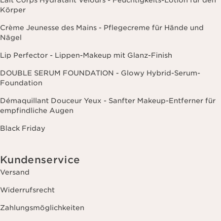
Lait Corps Hydratant Velours - Feuchtigkeits-Lotion für den
Körper
Crème Jeunesse des Mains - Pflegecreme für Hände und
Nägel
Lip Perfector - Lippen-Makeup mit Glanz-Finish
DOUBLE SERUM FOUNDATION - Glowy Hybrid-Serum-
Foundation
Démaquillant Douceur Yeux - Sanfter Makeup-Entferner für
empfindliche Augen
Black Friday
Kundenservice
Versand
Widerrufsrecht
Zahlungsmöglichkeiten