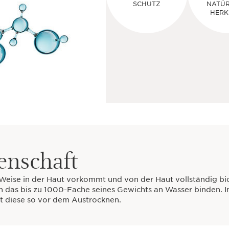
SCHUTZ
NATÜR
HERK
enschaft
he Weise in der Haut vorkommt und von der Haut vollständig
 das bis zu 1000-Fache seines Gewichts an Wasser binden. 
zt diese so vor dem Austrocknen.