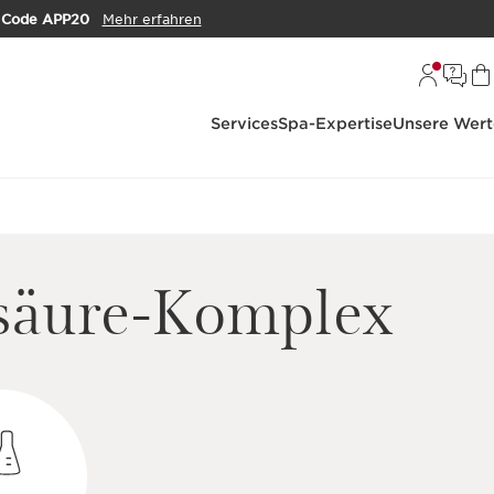
m
Code APP20
Mehr erfahren
Services
Spa-Expertise
Unsere Wert
säure-Komplex