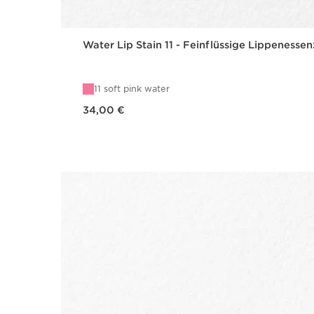
Water Lip Stain 11 - Feinflüssige Lippenessen
11 soft pink water
Aktueller Preis 34,00 €
34,00 €