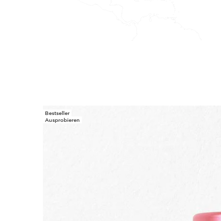
Bestseller
WEITER ZUM INHALT
Ausprobieren