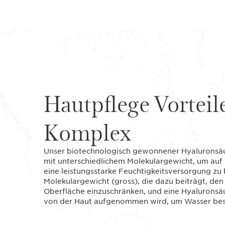
Hautpflege Vorteil
Komplex
Unser biotechnologisch gewonnener Hyaluronsä
mit unterschiedlichem Molekulargewicht, um auf
eine leistungsstarke Feuchtigkeitsversorgung zu
Molekulargewicht (gross), die dazu beiträgt, den
Oberfläche einzuschränken, und eine Hyaluronsäu
von der Haut aufgenommen wird, um Wasser bess