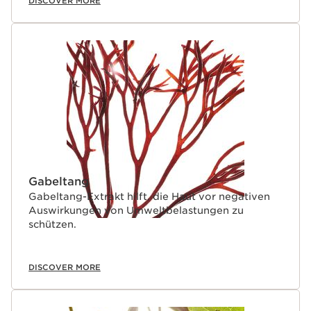
DISCOVER MORE
Gabeltang
Gabeltang-Extrakt hilft, die Haut vor negativen
Auswirkungen von Umweltbelastungen zu
schützen.
DISCOVER MORE