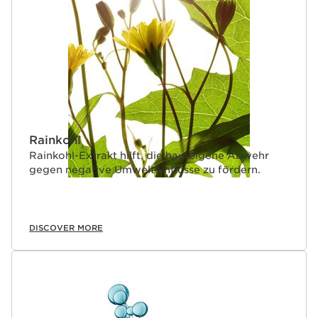
Rainkohl
Rainkohl-Extrakt hilft, die hauteigene Abwehr
gegen negative Umwelteinflüsse zu fördern.
DISCOVER MORE