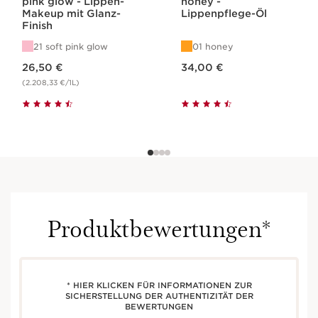
pink glow - Lippen-
honey -
Makeup mit Glanz-
Lippenpflege-Öl
Finish
21 soft pink glow
01 honey
Aktueller Preis 26,50 €
Aktueller Preis 34,00 €
26,50 €
34,00 €
(2.208,33 €/1L)
Produktbewertungen*
* HIER KLICKEN FÜR INFORMATIONEN ZUR
SICHERSTELLUNG DER AUTHENTIZITÄT DER
BEWERTUNGEN