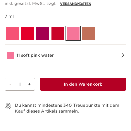
inkl. gesetzl. MwSt. zzgl.
VERSANDKOSTEN
7 ml
11 soft pink water
-
1
+
In den Warenkorb
Warenkorb anzeigen
Du kannst mindestens
340
Treuepunkte mit dem
Kauf dieses Artikels sammeln.