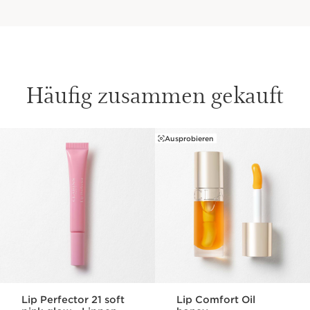
Häufig zusammen gekauft
Ausprobieren
WEITER ZUM INHALT
Lip Perfector 21 soft
Lip Comfort Oil