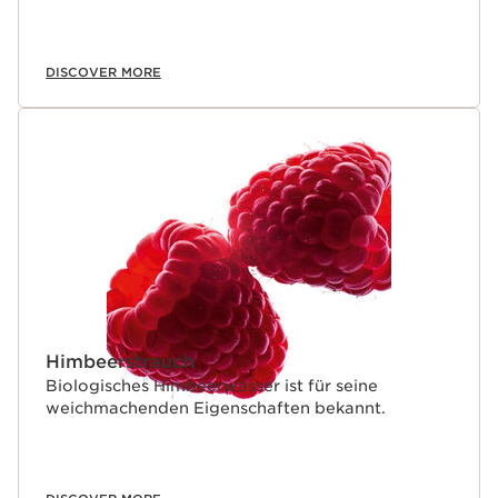
DISCOVER MORE
Himbeerstrauch
Biologisches Himbeerwasser ist für seine
weichmachenden Eigenschaften bekannt.