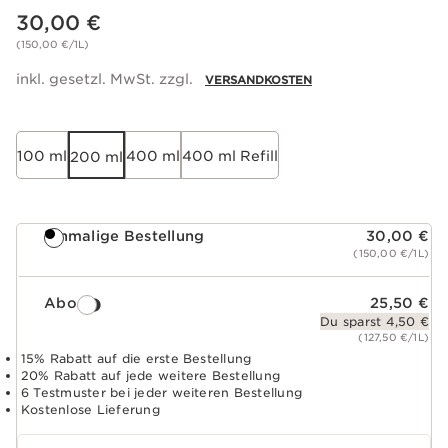
Aktueller Preis 30,00 €
30,00 €
(150,00 €/1L)
inkl. gesetzl. MwSt. zzgl.
VERSANDKOSTEN
100 ml
400 ml
400 ml Refill
200 ml
Einmalige Bestellung
30,00 €
(150,00 €/1L)
Abo
25,50 €
Du sparst 4,50 €
(127,50 €/1L)
15% Rabatt auf die erste Bestellung
20% Rabatt auf jede weitere Bestellung
6 Testmuster bei jeder weiteren Bestellung
Kostenlose Lieferung
Abo-Zeitraum wählen