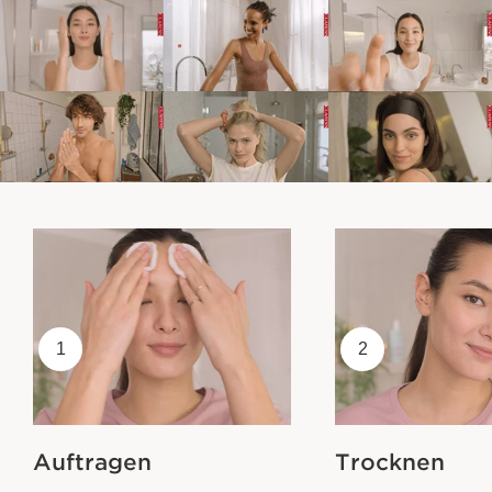
1
2
Auftragen
Trocknen