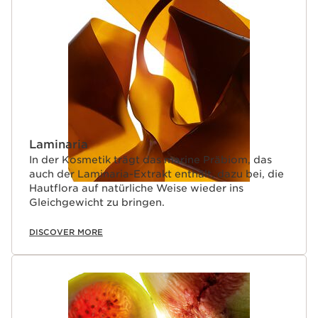
Laminaria
In der Kosmetik trägt das marine Präbiom, das
auch der Laminaria-Extrakt enthält, dazu bei, die
Hautflora auf natürliche Weise wieder ins
Gleichgewicht zu bringen.
DISCOVER MORE