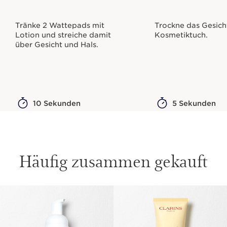
Tränke 2 Wattepads mit
Trockne das Gesich
Lotion und streiche damit
Kosmetiktuch.
über Gesicht und Hals.
10 Sekunden
5 Sekunden
Häufig zusammen gekauft
WEITER ZUM INHALT