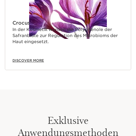
Crocus
In der Kosmetik werden die Polyphenole der
Safranblüte zur Regulation des Mikrobioms der
Haut eingesetzt.
DISCOVER MORE
Exklusive
Anwendungsmethoden