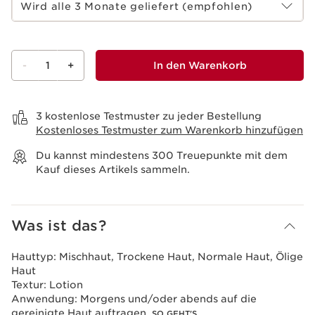
Wird alle 3 Monate geliefert (empfohlen)
-
1
+
In den Warenkorb
Warenkorb anzeigen
3 kostenlose Testmuster zu jeder Bestellung
Kostenloses Testmuster zum Warenkorb hinzufügen
Du kannst mindestens
300
Treuepunkte mit dem
Kauf dieses Artikels sammeln.
Was ist das?
Hauttyp:
Mischhaut, Trockene Haut, Normale Haut, Ölige
Haut
Textur:
Lotion
Anwendung:
Morgens und/oder abends auf die
gereinigte Haut auftragen.
SO GEHT'S