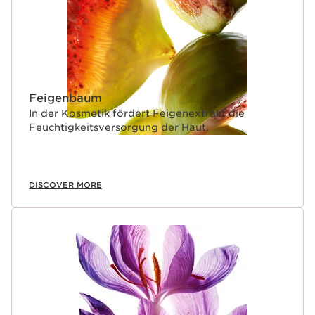
Feigenbaum
In der Kosmetik fördert Feigenextrakt die
Feuchtigkeitsversorgung der Haut.
DISCOVER MORE