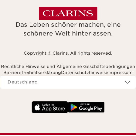
Das Leben schöner machen, eine
schönere Welt hinterlassen.
Copyright © Clarins. All rights reserved.
Rechtliche Hinweise und Allgemeine Geschäftsbedingungen
Barrierefreiheitserklärung
Datenschutzhinweise
Impressum
Navigates to
Deutschland