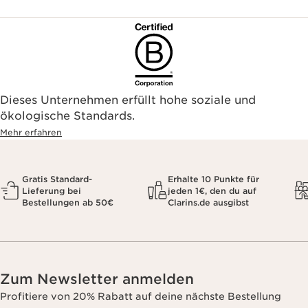
Dieses Unternehmen erfüllt hohe soziale und
ökologische Standards.
Mehr erfahren
Gratis Standard-
Erhalte 10 Punkte für
Lieferung bei
jeden 1€, den du auf
Bestellungen ab 50€
Clarins.de ausgibst
Zum Newsletter anmelden
Profitiere von 20% Rabatt auf deine nächste Bestellung