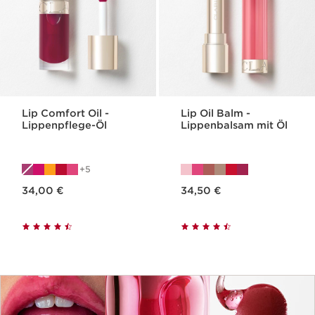
Lip Comfort Oil -
Lip Oil Balm -
Lippenpflege-Öl
Lippenbalsam mit Öl
5
Aktueller Preis 34,00 €
Aktueller Preis 34,50 €
34,00 €
34,50 €