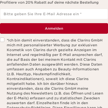
Profitiere von 20% Rabatt auf deine nächste Bestellung
Bitte geben Sie Ihre E-Mail Adresse ein
*
Anmelden
*Ich bin damit einverstanden, dass die Clarins GmbH
mich mit personalisierter Werbung zur exklusiven
Kosmetik von Clarins durch gezielte Anzeigen im
Internet und regelmäßig per E-Mail ansprechen darf,
die auf Basis der bei meinem Kontakt mit Clarins
anfallenden Daten ausgewählt werden. Diese Daten
umfassen auch Angaben zu Beauty-Informationen
(z.B. Hauttyp, Hautempfindlichkeit,
Kontraindikationen), soweit ich diese Clarins
mitgeteilt habe. Ich bin darüber hinaus
einverstanden, dass die Clarins GmbH meine
Nutzung des Newsletters (z.B. das Öffnen und Lesen
der E-Mails) erfassen und zu statistischen Zwecken
auswerten darf. Einzelheiten finde ich in den
Datenschutz-Richtlinien. Diese Einwilligung kann ich