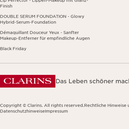
Lip Perfector - Lippen-Makeup mit Glanz-
Finish
DOUBLE SERUM FOUNDATION - Glowy
Hybrid-Serum-Foundation
Démaquillant Douceur Yeux - Sanfter
Makeup-Entferner für empfindliche Augen
Black Friday
Das Leben schöner mach
Copyright © Clarins. All rights reserved.
Rechtliche Hinweise
Datenschutzhinweise
Impressum