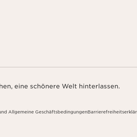
en, eine schönere Welt hinterlassen.
 und Allgemeine Geschäftsbedingungen
Barrierefreiheitserklä