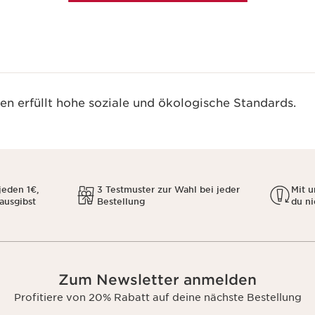
n erfüllt hohe soziale und ökologische Standards.
jeden 1€,
3 Testmuster zur Wahl bei jeder
Mit 
 ausgibst
Bestellung
du ni
Zum Newsletter anmelden
Profitiere von 20% Rabatt auf deine nächste Bestellung