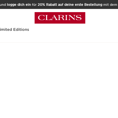
und
logge dich ein
für
20% Rabatt auf deine erste Bestellung
mit de
imited Editions