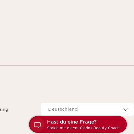
Navigates to
Deutschland
rung
Hast du eine Frage?
Sprich mit einem Clarins Beauty Coach