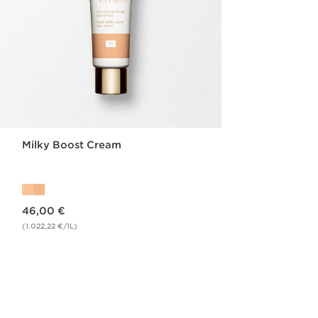
Milky Boost Cream
Aktueller Preis 46,00 €
46,00 €
(1.022,22 €/1L)
Schnellansicht