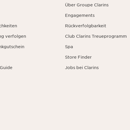
Über Groupe Clarins
Engagements
chkeiten
Rückverfolgbarkeit
ng verfolgen
Club Clarins Treueprogramm
nkgutschein
Spa
Store Finder
 Guide
Jobs bei Clarins