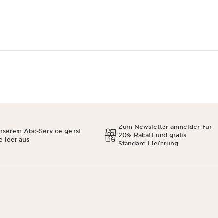
Zum Newsletter anmelden für
unserem Abo-Service gehst
20% Rabatt und gratis
e leer aus
Standard-Lieferung