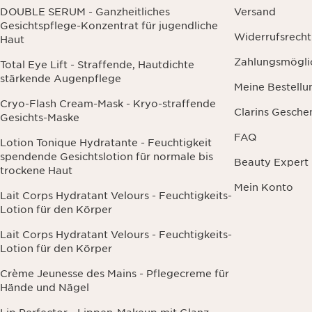
DOUBLE SERUM - Ganzheitliches
Versand
Gesichtspflege-Konzentrat für jugendliche
Widerrufsrecht
Haut
Zahlungsmögli
Total Eye Lift - Straffende, Hautdichte
stärkende Augenpflege
Meine Bestellu
Cryo-Flash Cream-Mask - Kryo-straffende
Clarins Gesche
Gesichts-Maske
FAQ
Lotion Tonique Hydratante - Feuchtigkeit
spendende Gesichtslotion für normale bis
Beauty Expert
trockene Haut
Mein Konto
Lait Corps Hydratant Velours - Feuchtigkeits-
Lotion für den Körper
Lait Corps Hydratant Velours - Feuchtigkeits-
Lotion für den Körper
Crème Jeunesse des Mains - Pflegecreme für
Hände und Nägel