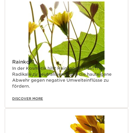
Rainkohl
In der Kosmetik hilft Rainkohl-Extrakt freie
Radikale zu neutralisieren und die hauteigene
Abwehr gegen negative Umwelteinflüsse zu
fördern.
DISCOVER MORE