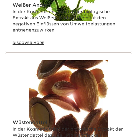
Weißer Andorn
In der Kosmetik unterstützt der biologische
Extrakt aus Weißem Andorn die Haut den
negativen Einflüssen von Umweltbelastungen
entgegenzuwirken.
DISCOVER MORE
Wüstendattel
In der Kosmetik trägt der biologische Extrakt der
Wüstendattel dazu bei, Pigmentflecken