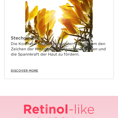
Stechginster
Die Kosmetik nutzt Stechginster-Extrakt, um den
Zeichen der Hautalterung entgegenzuwirken und
die Spannkraft der Haut zu fördern.
DISCOVER MORE