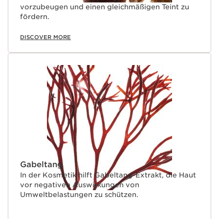
vorzubeugen und einen gleichmäßigen Teint zu
fördern.
DISCOVER MORE
Gabeltang
In der Kosmetik hilft Gabeltang-Extrakt, die Haut
vor negativen Auswirkungen von
Umweltbelastungen zu schützen.