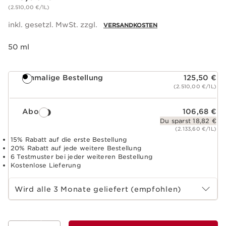
(2.510,00 €/1L)
inkl. gesetzl. MwSt. zzgl.
VERSANDKOSTEN
50 ml
Einmalige Bestellung
125,50 €
(2.510,00 €/1L)
Abo
106,68 €
Du sparst 18,82 €
(2.133,60 €/1L)
15% Rabatt auf die erste Bestellung
20% Rabatt auf jede weitere Bestellung
6 Testmuster bei jeder weiteren Bestellung
Kostenlose Lieferung
Abo-Zeitraum wählen
Wird alle 3 Monate geliefert (empfohlen)