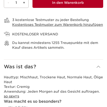
-
1
+
In den Warenkorb
Warenkorb anzeigen
3 kostenlose Testmuster zu jeder Bestellung
Kostenloses Testmuster zum Warenkorb hinzufügen
KOSTENLOSER VERSAND
Du kannst mindestens
1255
Treuepunkte mit dem
Kauf dieses Artikels sammeln.
Was ist das?
Hauttyp:
Mischhaut, Trockene Haut, Normale Haut, Ölige
Haut
Textur:
Cremig
Anwendung:
Jeden Morgen auf das Gesicht auftragen.
SO GEHT'S
Was macht es so besonders?