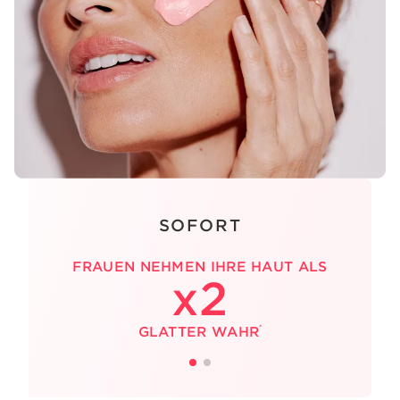
SOFORT
FRAUEN NEHMEN IHRE HAUT ALS
x2
*
GLATTER WAHR