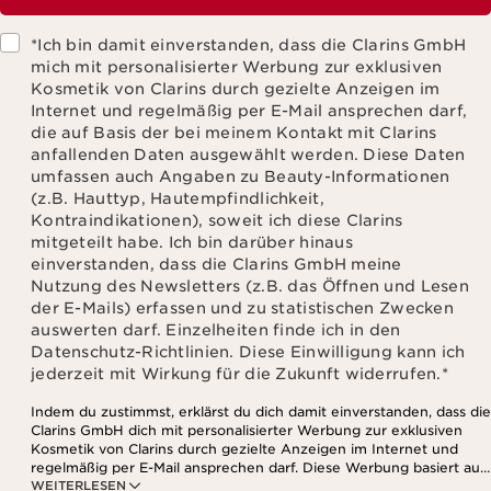
*Ich bin damit einverstanden, dass die Clarins GmbH
mich mit personalisierter Werbung zur exklusiven
Kosmetik von Clarins durch gezielte Anzeigen im
Internet und regelmäßig per E-Mail ansprechen darf,
die auf Basis der bei meinem Kontakt mit Clarins
anfallenden Daten ausgewählt werden. Diese Daten
umfassen auch Angaben zu Beauty-Informationen
(z.B. Hauttyp, Hautempfindlichkeit,
Kontraindikationen), soweit ich diese Clarins
mitgeteilt habe. Ich bin darüber hinaus
einverstanden, dass die Clarins GmbH meine
Nutzung des Newsletters (z.B. das Öffnen und Lesen
der E-Mails) erfassen und zu statistischen Zwecken
auswerten darf. Einzelheiten finde ich in den
Datenschutz-Richtlinien. Diese Einwilligung kann ich
jederzeit mit Wirkung für die Zukunft widerrufen.
*
Indem du zustimmst, erklärst du dich damit einverstanden, dass die
Clarins GmbH dich mit personalisierter Werbung zur exklusiven
Kosmetik von Clarins durch gezielte Anzeigen im Internet und
regelmäßig per E-Mail ansprechen darf. Diese Werbung basiert auf
WEITERLESEN
den Daten, die bei deinem Kontakt mit Clarins anfallen,