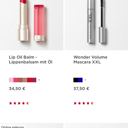
Lip Oil Balm -
Wonder Volume
Lippenbalsam mit Öl
Mascara XXL
Aktueller Preis 34,50 €
Aktueller Preis 37,50 €
34,50 €
37,50 €
Online exklusiv