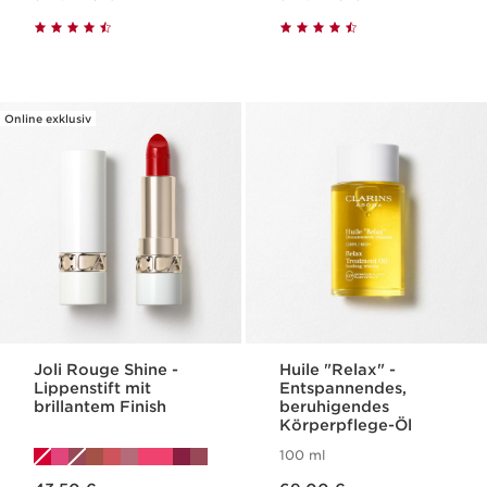
Online exklusiv
Joli Rouge Shine -
Huile "Relax" -
Lippenstift mit
Entspannendes,
brillantem Finish
beruhigendes
Körperpflege-Öl
100 ml
Aktueller Preis 43,50 €
Aktueller Preis 69,00 €