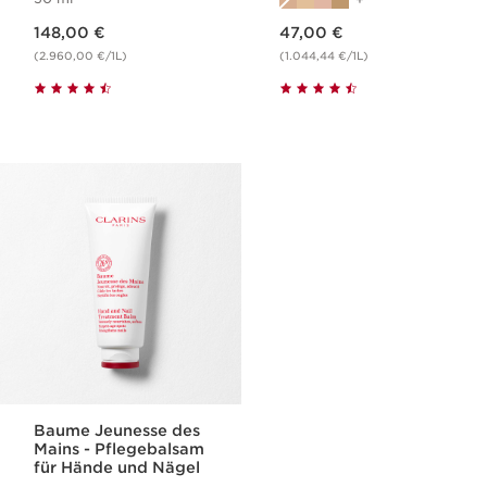
Aktueller Preis 148,00 €
Aktueller Preis 47,00 €
148,00 €
47,00 €
(2.960,00 €/1L)
(1.044,44 €/1L)
Baume Jeunesse des
Mains - Pflegebalsam
für Hände und Nägel