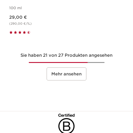
100 ml
Aktueller Preis 29,00 €
29,00 €
(290,00 €/1L)
Sie haben 21 von 27 Produkten angesehen
Mehr ansehen