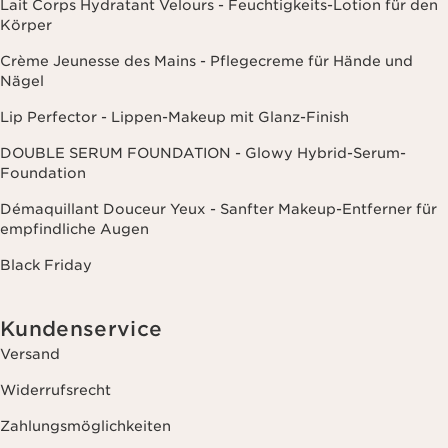
Lait Corps Hydratant Velours - Feuchtigkeits-Lotion für den
Körper
Crème Jeunesse des Mains - Pflegecreme für Hände und
Nägel
Lip Perfector - Lippen-Makeup mit Glanz-Finish
DOUBLE SERUM FOUNDATION - Glowy Hybrid-Serum-
Foundation
Démaquillant Douceur Yeux - Sanfter Makeup-Entferner für
empfindliche Augen
Black Friday
Kundenservice
Versand
Widerrufsrecht
Zahlungsmöglichkeiten