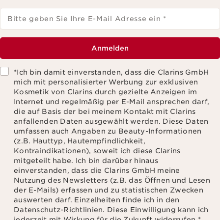
Bitte geben Sie Ihre E-Mail Adresse ein
*
Anmelden
*Ich bin damit einverstanden, dass die Clarins GmbH
mich mit personalisierter Werbung zur exklusiven
Kosmetik von Clarins durch gezielte Anzeigen im
Internet und regelmäßig per E-Mail ansprechen darf,
die auf Basis der bei meinem Kontakt mit Clarins
anfallenden Daten ausgewählt werden. Diese Daten
umfassen auch Angaben zu Beauty-Informationen
(z.B. Hauttyp, Hautempfindlichkeit,
Kontraindikationen), soweit ich diese Clarins
mitgeteilt habe. Ich bin darüber hinaus
einverstanden, dass die Clarins GmbH meine
Nutzung des Newsletters (z.B. das Öffnen und Lesen
der E-Mails) erfassen und zu statistischen Zwecken
auswerten darf. Einzelheiten finde ich in den
Datenschutz-Richtlinien. Diese Einwilligung kann ich
jederzeit mit Wirkung für die Zukunft widerrufen.
*