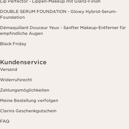
Lip Perfector - Lippen-Makeup mit Glanz-Finish
DOUBLE SERUM FOUNDATION - Glowy Hybrid-Serum-
Foundation
Démaquillant Douceur Yeux - Sanfter Makeup-Entferner für
empfindliche Augen
Black Friday
Kundenservice
Versand
Widerrufsrecht
Zahlungsmöglichkeiten
Meine Bestellung verfolgen
Clarins Geschenkgutschein
FAQ