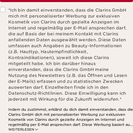
*Ich bin damit einverstanden, dass die Clarins GmbH
mich mit personalisierter Werbung zur exklusiven
Kosmetik von Clarins durch gezielte Anzeigen im
Internet und regelmäßig per E-Mail ansprechen darf,
die auf Basis der bei meinem Kontakt mit Clarins
anfallenden Daten ausgewählt werden. Diese Daten
umfassen auch Angaben zu Beauty-Informationen
(z.B. Hauttyp, Hautempfindlichkeit,
Kontraindikationen), soweit ich diese Clarins
mitgeteilt habe. Ich bin darüber hinaus
einverstanden, dass die Clarins GmbH meine
Nutzung des Newsletters (z.B. das Öffnen und Lesen
der E-Mails) erfassen und zu statistischen Zwecken
auswerten darf. Einzelheiten finde ich in den
Datenschutz-Richtlinien. Diese Einwilligung kann ich
jederzeit mit Wirkung für die Zukunft widerrufen.
*
Indem du zustimmst, erklärst du dich damit einverstanden, dass die
Clarins GmbH dich mit personalisierter Werbung zur exklusiven
Kosmetik von Clarins durch gezielte Anzeigen im Internet und
regelmäßig per E-Mail ansprechen darf. Diese Werbung basiert auf
WEITERLESEN
den Daten, die bei deinem Kontakt mit Clarins anfallen,