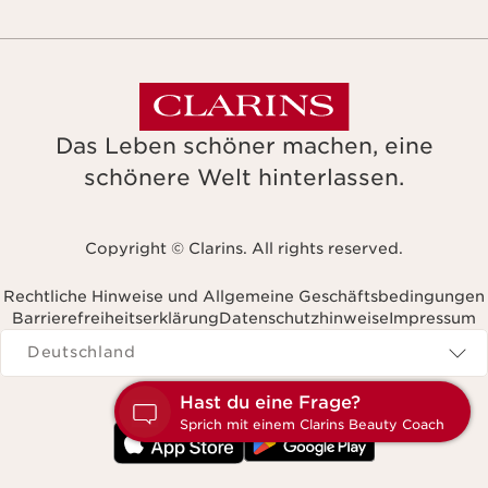
Das Leben schöner machen, eine
schönere Welt hinterlassen.
Copyright © Clarins. All rights reserved.
Rechtliche Hinweise und Allgemeine Geschäftsbedingungen
Barrierefreiheitserklärung
Datenschutzhinweise
Impressum
Navigates to
Deutschland
H
S